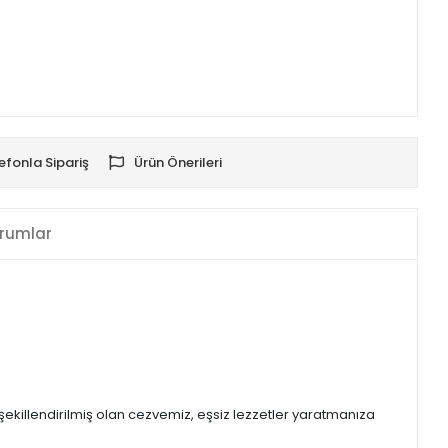
efonla Sipariş
Ürün Önerileri
rumlar
la şekillendirilmiş olan cezvemiz, eşsiz lezzetler yaratmanıza