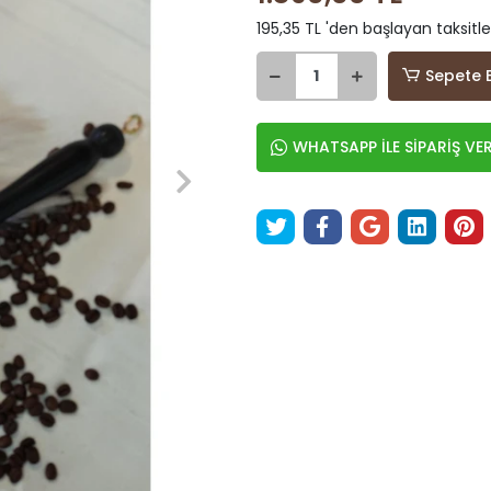
195,35 TL 'den başlayan taksitle
Sepete 
WHATSAPP İLE SİPARİŞ VE