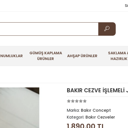
S
GÜMÜŞ KAPLAMA
SAKLAMA 
UNUMLUKLAR
AHŞAP ÜRÜNLER
ÜRÜNLER
HAZIRLIK
BAKIR CEZVE İŞLEMELİ
Marka:
Bakır Concept
Kategori:
Bakır Cezveler
1.890,00 TL