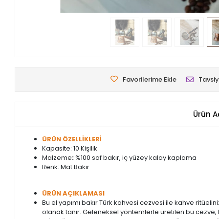
Favorilerime Ekle
Tavsiy
Ürün A
ÜRÜN ÖZELLİKLERİ
Kapasite: 10 Kişilik
Malzeme
:
%100 saf bakır, iç yüzey kalay kaplama
Renk: Mat Bakır
ÜRÜN AÇIKLAMASI
Bu el yapımı bakır Türk kahvesi cezvesi ile kahve ritüelini
olanak tanır. Geleneksel yöntemlerle üretilen bu cezve, 