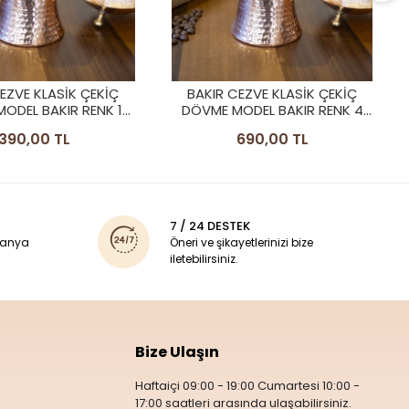
BAKIR CEZVE KLASİK ÇEKİÇ
DÖVME MODEL BAKIR RENK 3
KİŞİLİK
590,00 TL
EZVE KLASİK ÇEKİÇ
ODEL BAKIR RENK 4
KİŞİLİK
690,00 TL
7 / 24 DESTEK
panya
Öneri ve şikayetlerinizi bize
iletebilirsiniz.
Bize Ulaşın
Haftaiçi 09:00 - 19:00 Cumartesi 10:00 -
17:00 saatleri arasında ulaşabilirsiniz.