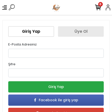
0
Giriş Yap
Üye Ol
E-Posta Adresiniz
Şifre
Giriş Yap
Facebook ile giriş yap