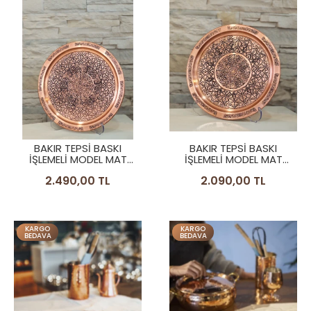
BAKIR TEPSİ BASKI
BAKIR TEPSİ BASKI
İŞLEMELİ MODEL MAT
İŞLEMELİ MODEL MAT
BAKIR RENK TEPSİ 29 CM
BAKIR RENK TEPSİ 21 CM
2.490,00 TL
2.090,00 TL
KARGO
KARGO
BEDAVA
BEDAVA