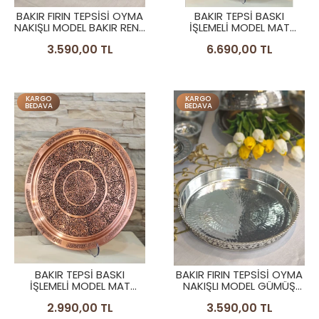
BAKIR FIRIN TEPSİSİ OYMA
BAKIR TEPSİ BASKI
NAKIŞLI MODEL BAKIR RENK
İŞLEMELİ MODEL MAT
35 CM
BAKIR RENK TEPSİ 44 CM
3.590,00 TL
6.690,00 TL
KARGO
KARGO
BEDAVA
BEDAVA
BAKIR TEPSİ BASKI
BAKIR FIRIN TEPSİSİ OYMA
İŞLEMELİ MODEL MAT
NAKIŞLI MODEL GÜMÜŞ
BAKIR RENK TEPSİ 33 CM
RENK 35 CM
2.990,00 TL
3.590,00 TL