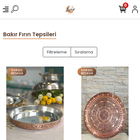
0
Bakır Fırın Tepsileri
Filtreleme
Sıralama
KARGO
KARGO
BEDAVA
BEDAVA