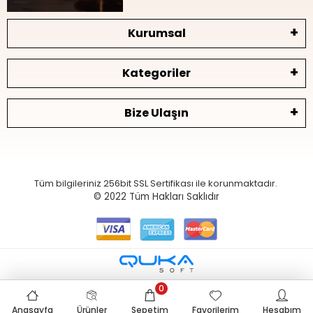
Kurumsal
Kategoriler
Bize Ulaşın
Tüm bilgileriniz 256bit SSL Sertifikası ile korunmaktadır.
© 2022
Tüm Hakları Saklıdır
0
Anasayfa
Ürünler
Sepetim
Favorilerim
Hesabım