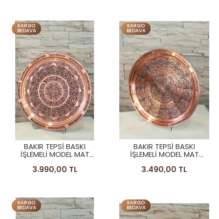
KARGO
KARGO
BEDAVA
BEDAVA
BAKIR TEPSİ BASKI
BAKIR TEPSİ BASKI
İŞLEMELİ MODEL MAT
İŞLEMELİ MODEL MAT
BAKIR RENK TEPSİ 39 CM
BAKIR RENK TEPSİ 36 CM
3.990,00 TL
3.490,00 TL
KARGO
KARGO
BEDAVA
BEDAVA