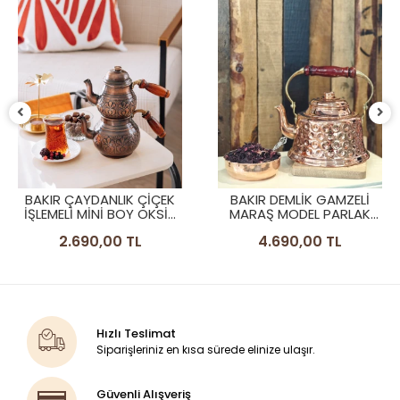
BAKIR ÇAYDANLIK ÇİÇEK
BAKIR DEMLİK GAMZELİ
İŞLEMELİ MİNİ BOY OKSİT
MARAŞ MODEL PARLAK
RENK
RENK
2.690,00 TL
4.690,00 TL
Hızlı Teslimat
Siparişleriniz en kısa sürede elinize ulaşır.
Güvenli Alışveriş