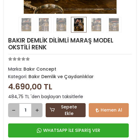
BAKIR DEMLİK DİLİMLİ MARAŞ MODEL
OKSTİLİ RENK
Marka:
Bakır Concept
Kategori:
Bakır Demlik ve Çaydanlıklar
4.690,00 TL
484,75 TL 'den başlayan taksitlerle
Sepete
Hemen Al
Ekle
WHATSAPP İLE SİPARİŞ VER