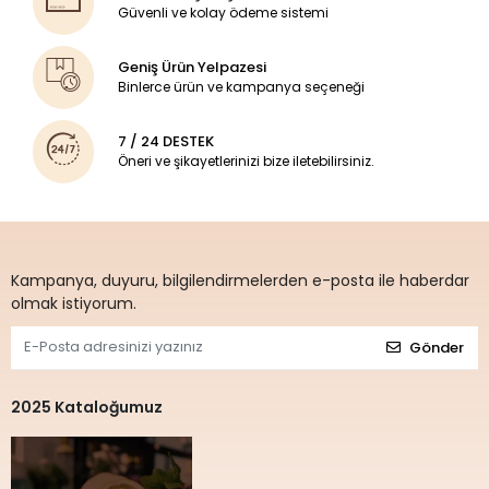
Güvenli ve kolay ödeme sistemi
Geniş Ürün Yelpazesi
Binlerce ürün ve kampanya seçeneği
7 / 24 DESTEK
Öneri ve şikayetlerinizi bize iletebilirsiniz.
Kampanya, duyuru, bilgilendirmelerden e-posta ile haberdar
olmak istiyorum.
Gönder
2025 Kataloğumuz