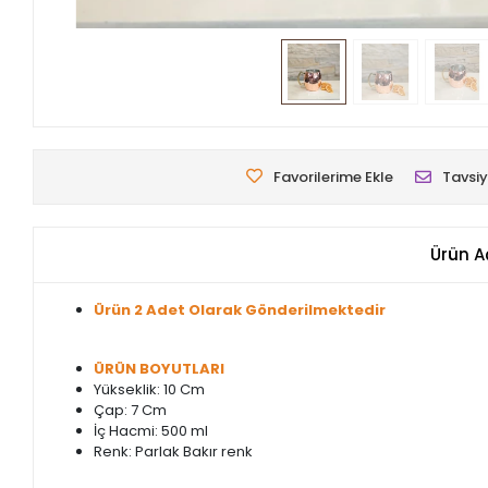
Favorilerime Ekle
Tavsiy
Ürün A
Ürün 2 Adet Olarak Gönderilmektedir
ÜRÜN BOYUTLARI
Yükseklik: 10 Cm
Çap: 7 Cm
İç Hacmi: 500 ml
Renk: Parlak Bakır renk