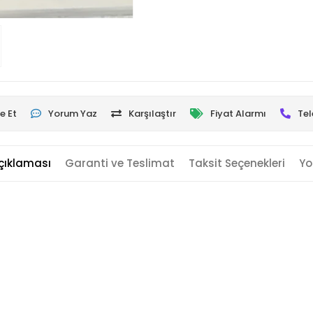
e Et
Yorum Yaz
Karşılaştır
Fiyat Alarmı
Tel
çıklaması
Garanti ve Teslimat
Taksit Seçenekleri
Yo