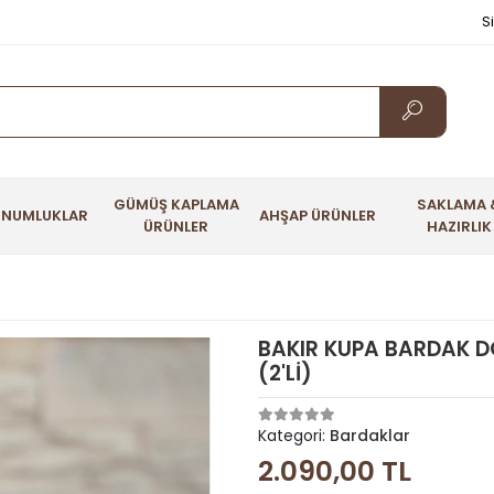
S
GÜMÜŞ KAPLAMA
SAKLAMA 
UNUMLUKLAR
AHŞAP ÜRÜNLER
ÜRÜNLER
HAZIRLIK
BAKIR KUPA BARDAK D
(2'Lİ)
Kategori:
Bardaklar
2.090,00 TL