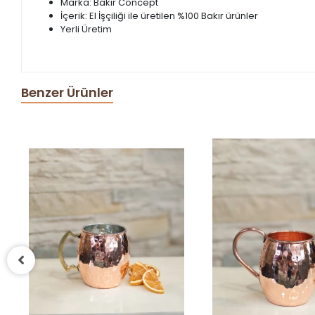
Marka: Bakır Concept
İçerik: El İşçiliği ile üretilen %100 Bakır ürünler
Yerli Üretim
Benzer Ürünler