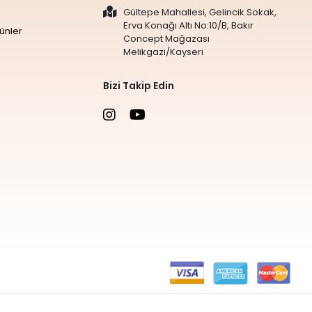
Gültepe Mahallesi, Gelincik Sokak,
Erva Konağı Altı No:10/B, Bakır
ünler
Concept Mağazası
Melikgazi/Kayseri
Bizi Takip Edin