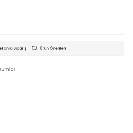
efonla Sipariş
Ürün Önerileri
rumlar