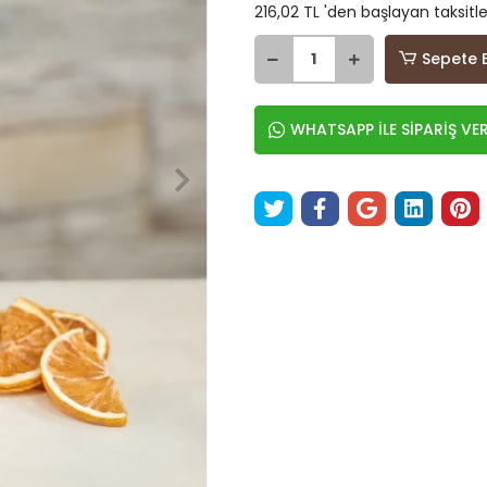
216,02 TL 'den başlayan taksitle
Sepete 
WHATSAPP İLE SİPARİŞ VE