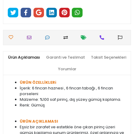
Ürün Açıklaması
Garanti ve Teslimat
Taksit Seçenekleri
Yorumlar
ÜRÜN ÖZELLİKLERi
İçerik: 6 fincan haznesi , 6 fincan tabağı , 6 fincan
porseleni
Malzeme: %100 saf pirinç, dış yüzey gümüş kaplama.
Renk: Gümüş
ÜRÜN AÇIKLAMASI
Eşsiz bir zarafet ve estetikle öne çıkan pirinç üzeri
gümüş kaplama sunum ürünlerimiz, özel anlarınıza ve