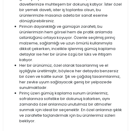
davetlerinize muhteşem bir dokunuş katıyor. İster özel
bir yemek daveti, ister iş toplantısı olsun, bu
ürünlerimizle masanızı adeta bir sanat eserine
dönüştürebilirsiniz.
Pirincin dayanıklılığı ve gümüşün zarafeti, bu
ürünlerimizin hem görsel hem de pratik anlamda
üstünlüğünü ortaya koyuyor. Özenle seçilmiş pirinç
malzeme, sağlamlığı ve uzun ömürlü kullanımıyla
dikkat çekerken, incelikle işlenmiş gümüş kaplama
detaylar ise her bir ürüne özgü bir lüks ve ihtişam
katıyor.
Her bir ürünümüz, özel olarak tasarlanmış ve el
işçiliğiyle üretilmiştir, böylece her detayda benzersiz
bir özen ve kalite sunar. Şık ve çağdaş tasarımlarımız,
her zevke uyum sağlayacak geniş bir yelpazede
sunulmaktadır.
Pirinç üzeri gümüş kaplama sunum ürünlerimiz,
sofralarınıza sofistike bir dokunuş katarken, aynı
zamanda özel anlarınıza unutulmaz bir atmosfer
sunmak için ideal bir seçenektir. En özel anlarınızı şıklık
ve zarafetle taçlandırmak için bu ürünlerimiz sizleri
bekliyor.