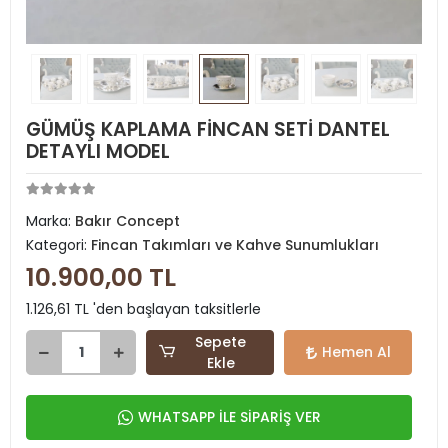
GÜMÜŞ KAPLAMA FİNCAN SETİ DANTEL
DETAYLI MODEL
Marka:
Bakır Concept
Kategori:
Fincan Takımları ve Kahve Sunumlukları
10.900,00 TL
1.126,61 TL 'den başlayan taksitlerle
Sepete
Hemen Al
Ekle
WHATSAPP İLE SİPARİŞ VER