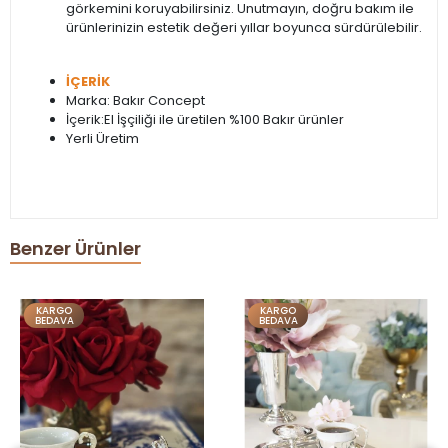
görkemini koruyabilirsiniz. Unutmayın, doğru bakım ile
ürünlerinizin estetik değeri yıllar boyunca sürdürülebilir.
İÇERİK
Marka: Bakır Concept
İçerik:El İşçiliği ile üretilen %100 Bakır ürünler
Yerli Üretim
Benzer Ürünler
KARGO
KARGO
BEDAVA
BEDAVA