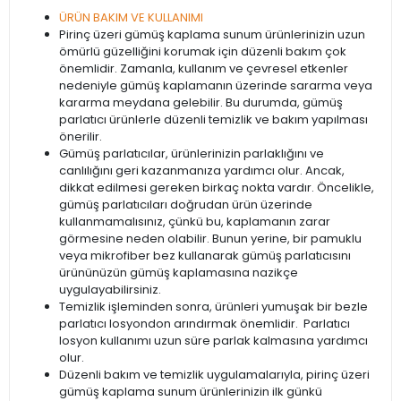
ÜRÜN BAKIM VE KULLANIMI
Pirinç üzeri gümüş kaplama sunum ürünlerinizin uzun
ömürlü güzelliğini korumak için düzenli bakım çok
önemlidir. Zamanla, kullanım ve çevresel etkenler
nedeniyle gümüş kaplamanın üzerinde sararma veya
kararma meydana gelebilir. Bu durumda, gümüş
parlatıcı ürünlerle düzenli temizlik ve bakım yapılması
önerilir.
Gümüş parlatıcılar, ürünlerinizin parlaklığını ve
canlılığını geri kazanmanıza yardımcı olur. Ancak,
dikkat edilmesi gereken birkaç nokta vardır. Öncelikle,
gümüş parlatıcıları doğrudan ürün üzerinde
kullanmamalısınız, çünkü bu, kaplamanın zarar
görmesine neden olabilir. Bunun yerine, bir pamuklu
veya mikrofiber bez kullanarak gümüş parlatıcısını
ürününüzün gümüş kaplamasına nazikçe
uygulayabilirsiniz.
Temizlik işleminden sonra, ürünleri yumuşak bir bezle
parlatıcı losyondon arındırmak önemlidir. Parlatıcı
losyon kullanımı uzun süre parlak kalmasına yardımcı
olur.
Düzenli bakım ve temizlik uygulamalarıyla, pirinç üzeri
gümüş kaplama sunum ürünlerinizin ilk günkü