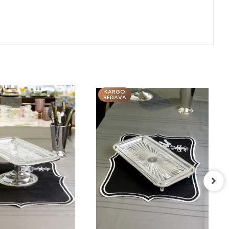
KARGO
BEDAVA
GÜMÜŞ KAPLAMA STANDLI
SUNUMLUK