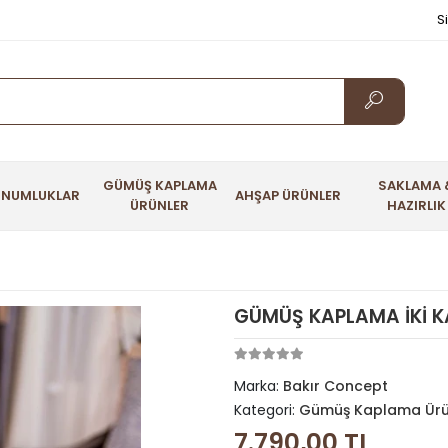
S
GÜMÜŞ KAPLAMA
SAKLAMA 
UNUMLUKLAR
AHŞAP ÜRÜNLER
ÜRÜNLER
HAZIRLIK
GÜMÜŞ KAPLAMA İKİ K
Marka:
Bakır Concept
Kategori:
Gümüş Kaplama Ürü
7.790,00 TL