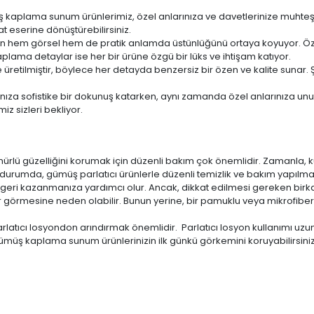
üş kaplama sunum ürünlerimiz, özel anlarınıza ve davetlerinize muhteşem
t eserine dönüştürebilirsiniz.
imizin hem görsel hem de pratik anlamda üstünlüğünü ortaya koyuyor. Ö
plama detaylar ise her bir ürüne özgü bir lüks ve ihtişam katıyor.
yle üretilmiştir, böylece her detayda benzersiz bir özen ve kalite sun
nıza sofistike bir dokunuş katarken, aynı zamanda özel anlarınıza unut
iz sizleri bekliyor.
ürlü güzelliğini korumak için düzenli bakım çok önemlidir. Zamanla,
rumda, gümüş parlatıcı ürünlerle düzenli temizlik ve bakım yapılması
ğını geri kazanmanıza yardımcı olur. Ancak, dikkat edilmesi gereken bir
 görmesine neden olabilir. Bunun yerine, bir pamuklu veya mikrofibe
rlatıcı losyondon arındırmak önemlidir. Parlatıcı losyon kullanımı uzu
ümüş kaplama sunum ürünlerinizin ilk günkü görkemini koruyabilirsiniz. 