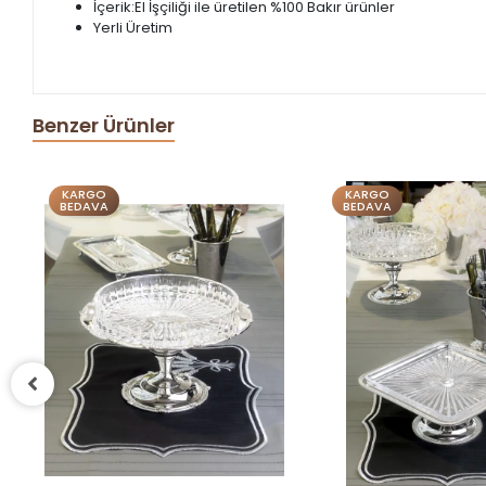
İçerik:El İşçiliği ile üretilen %100 Bakır ürünler
Yerli Üretim
Benzer Ürünler
KARGO
KARGO
BEDAVA
BEDAVA