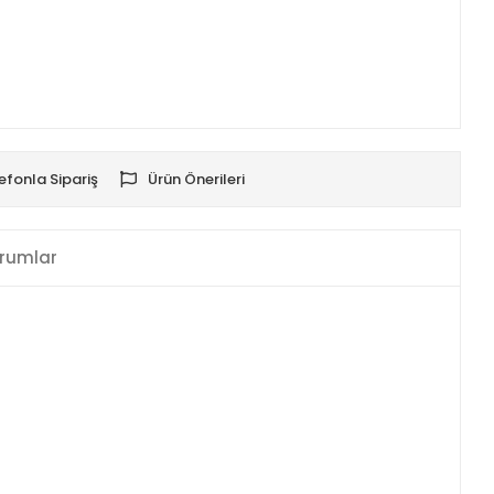
efonla Sipariş
Ürün Önerileri
rumlar