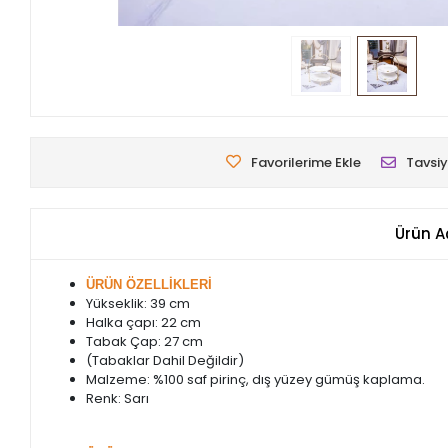
Favorilerime Ekle
Tavsiy
Ürün A
ÜRÜN ÖZELLİKLERİ
Yükseklik: 39 cm
Halka çapı: 22 cm
Tabak Çap: 27 cm
(Tabaklar Dahil Değildir)
Malzeme: %100 saf pirinç, dış yüzey gümüş kaplama.
Renk: Sarı