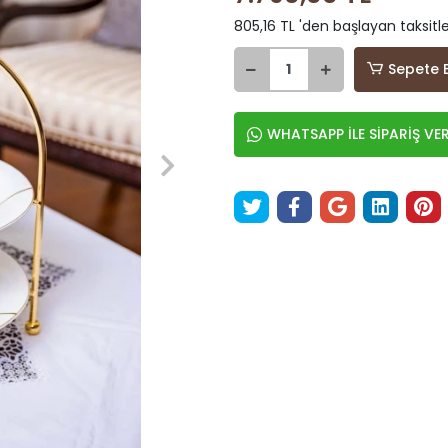
805,16 TL 'den başlayan taksitle
Sepete 
WHATSAPP İLE SİPARİŞ VE