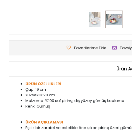
Favorilerime Ekle
Tavsiy
Ürün A
ÜRÜN ÖZELLİKLERİ
Çap: 19 cm
Yükseklik:20 cm
Malzeme: %100 saf pirinç, dış yüzey gümüş kaplama.
Renk: Gümüş
ÜRÜN AÇIKLAMASI
Eşsiz bir zarafet ve estetikle öne çıkan pirinç üzeri güm