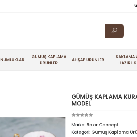
S
GÜMÜŞ KAPLAMA
SAKLAMA 
UNUMLUKLAR
AHŞAP ÜRÜNLER
ÜRÜNLER
HAZIRLIK
GÜMÜŞ KAPLAMA KURAB
MODEL
Marka:
Bakır Concept
Kategori:
Gümüş Kaplama Ürü