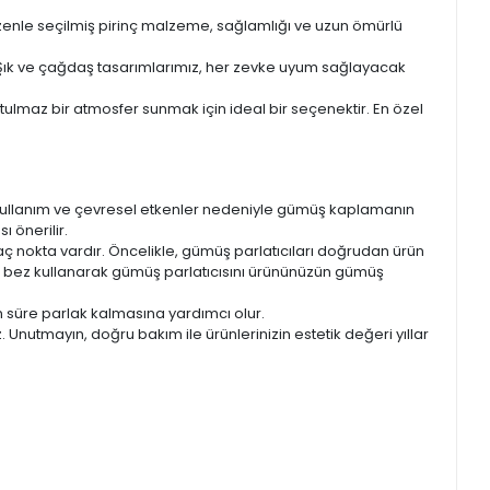
zenle seçilmiş pirinç malzeme, sağlamlığı ve uzun ömürlü
ar. Şık ve çağdaş tasarımlarımız, her zevke uyum sağlayacak
ulmaz bir atmosfer sunmak için ideal bir seçenektir. En özel
 kullanım ve çevresel etkenler nedeniyle gümüş kaplamanın
 önerilir.
kaç nokta vardır. Öncelikle, gümüş parlatıcıları doğrudan ürün
r bez kullanarak gümüş parlatıcısını ürününüzün gümüş
n süre parlak kalmasına yardımcı olur.
Unutmayın, doğru bakım ile ürünlerinizin estetik değeri yıllar