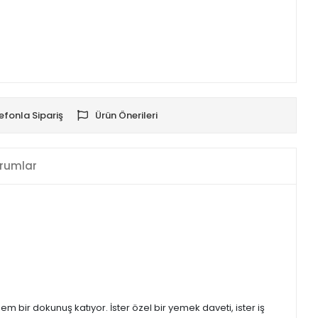
efonla Sipariş
Ürün Önerileri
rumlar
 bir dokunuş katıyor. İster özel bir yemek daveti, ister iş