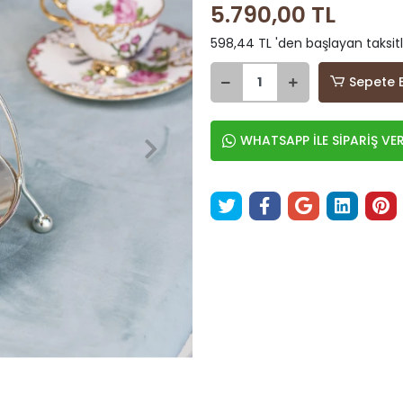
5.790,00 TL
598,44 TL 'den başlayan taksitl
Sepete 
WHATSAPP İLE SİPARİŞ VE