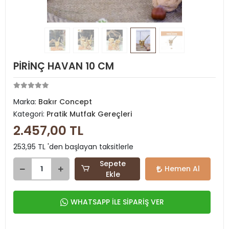
PİRİNÇ HAVAN 10 CM
Marka:
Bakır Concept
Kategori:
Pratik Mutfak Gereçleri
2.457,00 TL
253,95 TL 'den başlayan taksitlerle
Sepete
Hemen Al
Ekle
WHATSAPP İLE SİPARİŞ VER