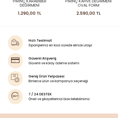
PİRİNÇ KARABİBER
PİRİNÇ KAHVE DEĞİRMENİ
DEĞİRMENİ
OVAL FORM
1.290,00 TL
2.590,00 TL
Hızlı Teslimat
Siparişleriniz en kısa sürede elinize ulaşır.
Güvenli Alışveriş
Güvenli ve kolay ödeme sistemi
Geniş Ürün Yelpazesi
Binlerce ürün ve kampanya seçeneği
7 / 24 DESTEK
Öneri ve şikayetlerinizi bize iletebilirsiniz.