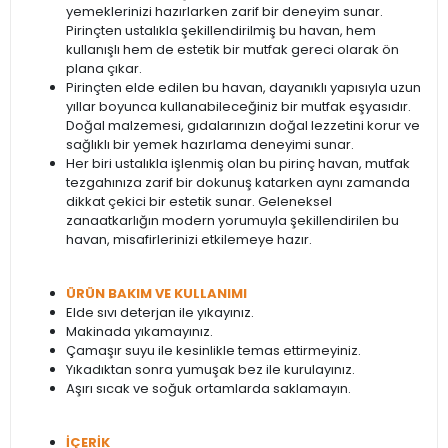
yemeklerinizi hazırlarken zarif bir deneyim sunar.
Pirinçten ustalıkla şekillendirilmiş bu havan, hem
kullanışlı hem de estetik bir mutfak gereci olarak ön
plana çıkar.
Pirinçten elde edilen bu havan, dayanıklı yapısıyla uzun
yıllar boyunca kullanabileceğiniz bir mutfak eşyasıdır.
Doğal malzemesi, gıdalarınızın doğal lezzetini korur ve
sağlıklı bir yemek hazırlama deneyimi sunar.
Her biri ustalıkla işlenmiş olan bu pirinç havan, mutfak
tezgahınıza zarif bir dokunuş katarken aynı zamanda
dikkat çekici bir estetik sunar. Geleneksel
zanaatkarlığın modern yorumuyla şekillendirilen bu
havan, misafirlerinizi etkilemeye hazır.
ÜRÜN BAKIM VE KULLANIMI
Elde sıvı deterjan ile yıkayınız.
Makinada yıkamayınız.
Çamaşır suyu ile kesinlikle temas ettirmeyiniz.
Yıkadıktan sonra yumuşak bez ile kurulayınız.
Aşırı sıcak ve soğuk ortamlarda saklamayın.
İÇERİK