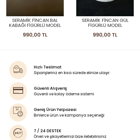
SERAMIK FINCAN BAL
SERAMIK FINCAN GÜL
KABAĞI FIGÜRLÜ MODEL
FIGÜRLÜ MODEL
990,00 TL
990,00 TL
Hızlı Teslimat
Siparişleriniz en kısa sürede elinize ulaşır.
Güvenli Alışveriş
Güvenli ve kolay ödeme sistemi
Geniş Ürün Yelpazesi
Binlerce ürün ve kampanya seçeneği
7 / 24 DESTEK
Öneri ve şikayetlerinizi bize iletebilirsiniz.