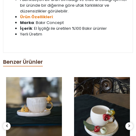
bir üründe bir diğerine göre ufak farklılıklar ve
düzensizlikler görülebilir.
Ürün Özellikleri
:
Marka
: Bakır Concept
İçerik
: El İşçiliği ile üretilen %100 Bakır ürünler
Yerli Üretim
Benzer Ürünler