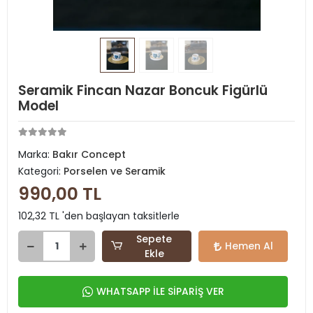
Seramik Fincan Nazar Boncuk Figürlü
Model
Marka:
Bakır Concept
Kategori:
Porselen ve Seramik
990,00 TL
102,32 TL 'den başlayan taksitlerle
Sepete
Hemen Al
Ekle
WHATSAPP İLE SİPARİŞ VER