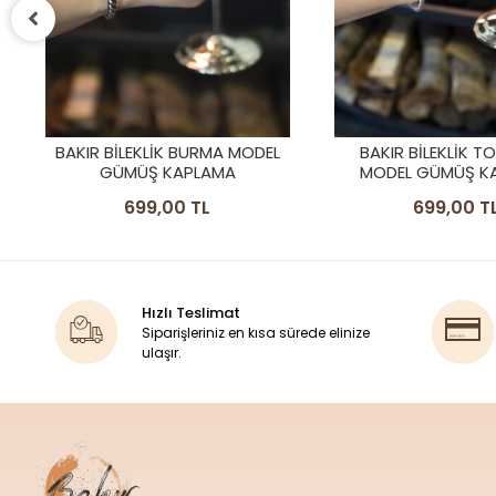
BAKIR BILEKLIK TOP BAŞLI
BAKIR BİLEKLİK BU
MODEL GÜMÜŞ KAPLAMA
699,00 TL
699,00 T
Hızlı Teslimat
Siparişleriniz en kısa sürede elinize
ulaşır.