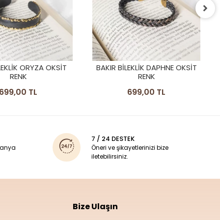
BAKIR BILEKLIK AVENA OKSIT
RENK
699,00 TL
LEKLIK DAPHNE OKSIT
RENK
699,00 TL
7 / 24 DESTEK
panya
Öneri ve şikayetlerinizi bize
iletebilirsiniz.
Bize Ulaşın