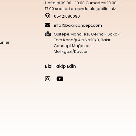
Haftaiçi 09:00 - 19:00 Cumartesi 10:00 -
17:00 saatleri arasında ulaşabilirsiniz.
05421080090
info@bakirconcept.com
Gültepe Mahallesi, Gelincik Sokak,
Erva Konağı Altı No:10/B, Bakır
ünler
Concept Mağazası
Melikgazi/Kayseri
Bizi Takip Edin