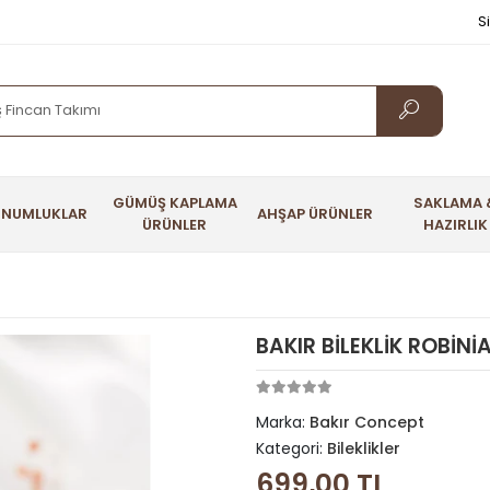
S
GÜMÜŞ KAPLAMA
SAKLAMA 
UNUMLUKLAR
AHŞAP ÜRÜNLER
ÜRÜNLER
HAZIRLIK
BAKIR BİLEKLİK ROBİNİ
Marka:
Bakır Concept
Kategori:
Bileklikler
699,00 TL