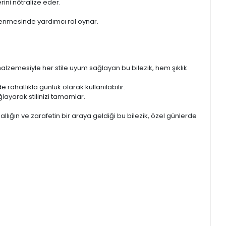
rini nötralize eder.
lenmesinde yardımcı rol oynar.
 malzemesiyle her stile uyum sağlayan bu bilezik, hem şıklık
 rahatlıkla günlük olarak kullanılabilir.
ağlayarak stilinizi tamamlar.
llığın ve zarafetin bir araya geldiği bu bilezik, özel günlerde