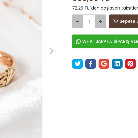
72,25 TL 'den başlayan taksitler
Sepete 
WHATSAPP İLE SİPARİŞ VE