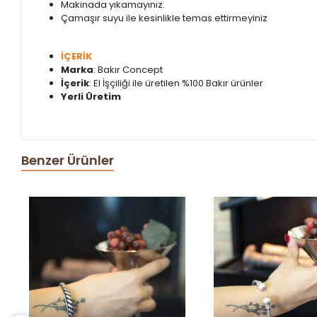
Makinada yıkamayınız.
Çamaşır suyu ile kesinlikle temas ettirmeyiniz
İÇERİK
Marka
: Bakır Concept
İçerik
: El İşçiliği ile üretilen %100 Bakır ürünler
Yerli Üretim
Benzer Ürünler