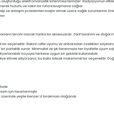
rın oluşturduğu elektromanyetik kirlenmeyi temizler. Radyasyonun etkile
emerek huzurlu ve sakin bir ruha kavuşmanızı sağlar.
kalp ve dolaşım problemleri başta olmak üzere sağlık sorunlarının ön
nın.
yanların tercihi olacak harika bir aksesuardır. Zarif tasarımı ve doğal
 bir seçenektir. Bakırın ciltle uyumu ve antioksidan özellikleri sayesinde
if bir parlaklık sunar. Minimalist ve şık tasarımıyla her kıyafetle uyum s
yarlanabilir boyuyla herkese uygun bir şekilde kullanılabilir.
diye etmek istiyorsanız, bu bakır bilezik mükemmel bir seçenektir. Doğa
tadır.
zin için tasarlanmıştır.
k üzerinde yeşile benzer iz bırakması olağandır.