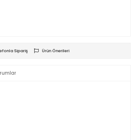
efonla Sipariş
Ürün Önerileri
rumlar