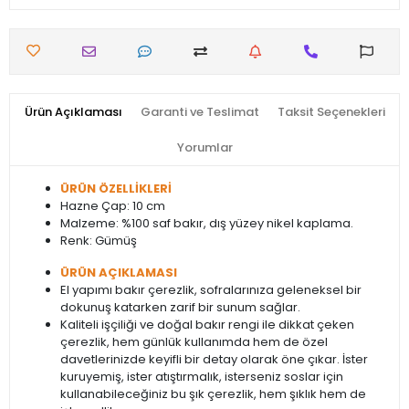
Ürün Açıklaması
Garanti ve Teslimat
Taksit Seçenekleri
Yorumlar
ÜRÜN ÖZELLİKLERİ
Hazne Çap: 10 cm
Malzeme: %100 saf bakır, dış yüzey nikel kaplama.
Renk: Gümüş
ÜRÜN AÇIKLAMASI
El yapımı bakır çerezlik, sofralarınıza geleneksel bir
dokunuş katarken zarif bir sunum sağlar.
Kaliteli işçiliği ve doğal bakır rengi ile dikkat çeken
çerezlik, hem günlük kullanımda hem de özel
davetlerinizde keyifli bir detay olarak öne çıkar. İster
kuruyemiş, ister atıştırmalık, isterseniz soslar için
kullanabileceğiniz bu şık çerezlik, hem şıklık hem de