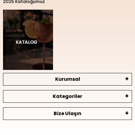
2025 Kataloğumuz
Kurumsal
Kategoriler
Bize Ulaşın