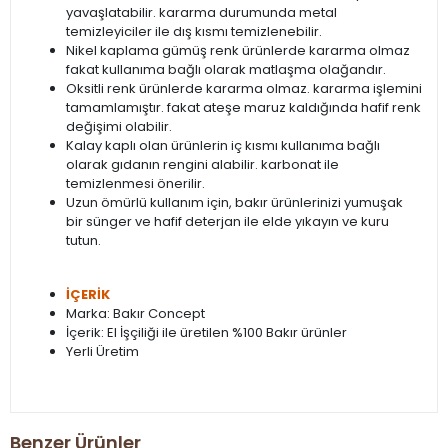
yavaşlatabilir. kararma durumunda metal
temizleyiciler ile dış kısmı temizlenebilir.
Nikel kaplama gümüş renk ürünlerde kararma olmaz
fakat kullanıma bağlı olarak matlaşma olağandır.
Oksitli renk ürünlerde kararma olmaz. kararma işlemini
tamamlamıştır. fakat ateşe maruz kaldığında hafif renk
değişimi olabilir.
Kalay kaplı olan ürünlerin iç kısmı kullanıma bağlı
olarak gıdanın rengini alabilir. karbonat ile
temizlenmesi önerilir.
Uzun ömürlü kullanım için, bakır ürünlerinizi yumuşak
bir sünger ve hafif deterjan ile elde yıkayın ve kuru
tutun.
İÇERİK
Marka: Bakır Concept
İçerik: El İşçiliği ile üretilen %100 Bakır ürünler
Yerli Üretim
Benzer Ürünler