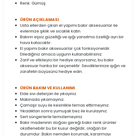
Renk: Gümüş
ÜRÜN AÇIKLAMASI
Usta ellerden çıkan el yapımı bakır aksesuarlar ile
evlerinize şıklık ve sıcaklık katın.
Bakırın eşsiz güzelliği ve ışığı yansıtma özelliği ayrı bir
hava katacaktır.
El yapımı bakır aksesuarlar çok fonksiyoneldir.
Dilediğiniz amaca uygunn kullanabilirsiniz.
Zarif ve etkileyici bir hediye arıyorsanız, bu bakır
aksesuar harika bir seçenektir. Sevdiklerinize ışığın ve
zarafetin büyüsünü hediye edin.
ÜRÜN BAKIM VE KULLANIMI
Elde sıvı deterjan ile yıkayınız.
Makinada yıkamayınız.
Çamaşır suyu ile kesinlikle temas ettirmeyiniz.
Yıkadıktan sonra yumuşak bez ile kurulayınız.
Sert süngerlerle temizlemeyiniz.
Bakır madeninin doğası gereği bakır renk ürünler
oksitlenebilir bu bir kusur değildir, olağan bir
durumdur. Bakırı nemden korumak, kararmayı