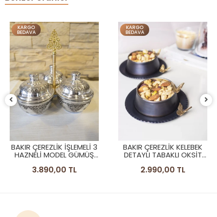
KARGO
KARGO
BEDAVA
BEDAVA
BAKIR ÇEREZLİK İŞLEMELİ 3
BAKIR ÇEREZLİK KELEBEK
HAZNELİ MODEL GÜMÜŞ
DETAYLI TABAKLI OKSİT
RENK
RENK 2'Lİ SET (4 PARÇA)
3.890,00 TL
2.990,00 TL