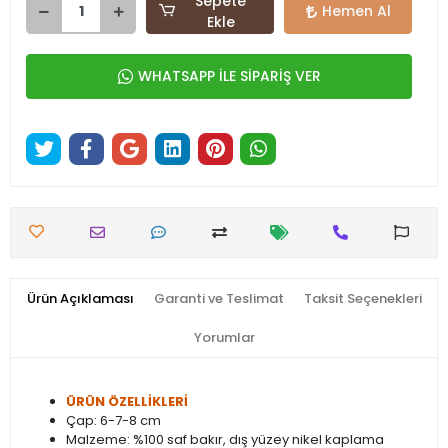
Sepete
Hemen Al
Ekle
WHATSAPP İLE SİPARİŞ VER
Ürün Açıklaması
Garanti ve Teslimat
Taksit Seçenekleri
Yorumlar
ÜRÜN ÖZELLİKLERİ
Çap: 6-7-8 cm
Malzeme: %100 saf bakır, dış yüzey nikel kaplama