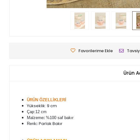
Favorilerime Ekle
Tavsiy
Ürün A
ÜRÜN ÖZELLİKLERİ
Yükseklik: 9 cm
Çap:12 cm
Malzeme
:
%100 saf bakır
Parlak Bakır
Renk
: