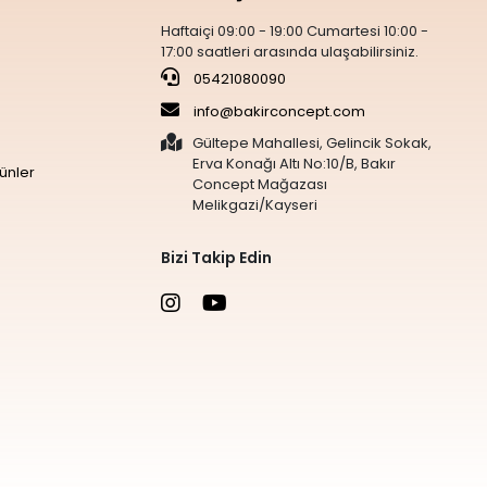
Haftaiçi 09:00 - 19:00 Cumartesi 10:00 -
17:00 saatleri arasında ulaşabilirsiniz.
05421080090
info@bakirconcept.com
Gültepe Mahallesi, Gelincik Sokak,
Erva Konağı Altı No:10/B, Bakır
ünler
Concept Mağazası
Melikgazi/Kayseri
Bizi Takip Edin