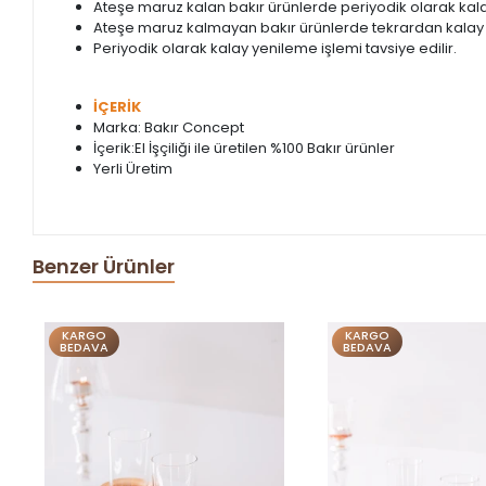
Ateşe maruz kalan bakır ürünlerde periyodik olarak kalay
Ateşe maruz kalmayan bakır ürünlerde tekrardan kalay
Periyodik olarak kalay yenileme işlemi tavsiye edilir.
İÇERİK
Marka: Bakır Concept
İçerik:El İşçiliği ile üretilen %100 Bakır ürünler
Yerli Üretim
Benzer Ürünler
KARGO
KARGO
BEDAVA
BEDAVA