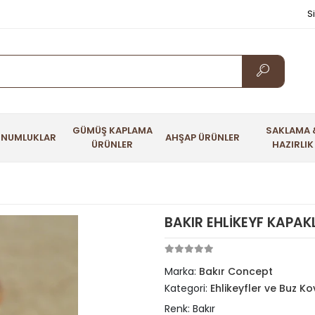
S
GÜMÜŞ KAPLAMA
SAKLAMA 
UNUMLUKLAR
AHŞAP ÜRÜNLER
ÜRÜNLER
HAZIRLIK
BAKIR EHLİKEYF KAPAKL
Marka:
Bakır Concept
Kategori:
Ehlikeyfler ve Buz Ko
Renk: Bakır