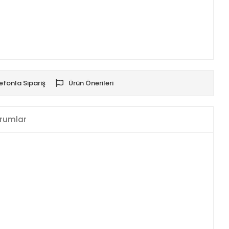
efonla Sipariş
Ürün Önerileri
rumlar