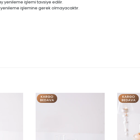
 yenileme işlemi tavsiye edilir.
 yenileme işlemine gerek olmayacaktır.
KARGO
KARGO
BEDAVA
BEDAVA