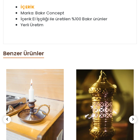
İÇERİK
Marka: Bakır Concept
İçerik:El İşçiliği ile üretilen %100 Bakır ürünler
Yerli Üretim
Benzer Ürünler