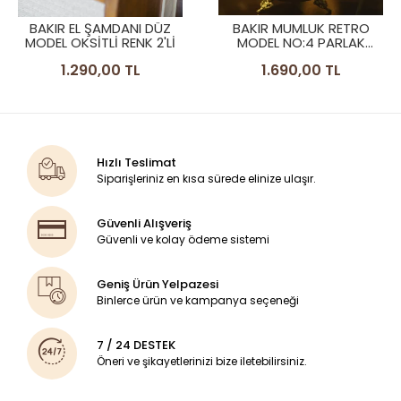
BAKIR EL ŞAMDANI DÜZ
BAKIR MUMLUK RETRO
MODEL OKSİTLİ RENK 2'Lİ
MODEL NO:4 PARLAK
BAKIR RENK
1.290,00 TL
1.690,00 TL
Hızlı Teslimat
Siparişleriniz en kısa sürede elinize ulaşır.
Güvenli Alışveriş
Güvenli ve kolay ödeme sistemi
Geniş Ürün Yelpazesi
Binlerce ürün ve kampanya seçeneği
7 / 24 DESTEK
Öneri ve şikayetlerinizi bize iletebilirsiniz.