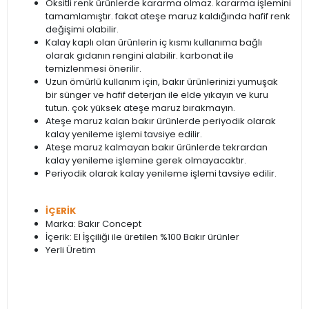
Oksitli renk ürünlerde kararma olmaz. kararma işlemini
tamamlamıştır. fakat ateşe maruz kaldığında hafif renk
değişimi olabilir.
Kalay kaplı olan ürünlerin iç kısmı kullanıma bağlı
olarak gıdanın rengini alabilir. karbonat ile
temizlenmesi önerilir.
Uzun ömürlü kullanım için, bakır ürünlerinizi yumuşak
bir sünger ve hafif deterjan ile elde yıkayın ve kuru
tutun. çok yüksek ateşe maruz bırakmayın.
Ateşe maruz kalan bakır ürünlerde periyodik olarak
kalay yenileme işlemi tavsiye edilir.
Ateşe maruz kalmayan bakır ürünlerde tekrardan
kalay yenileme işlemine gerek olmayacaktır.
Periyodik olarak kalay yenileme işlemi tavsiye edilir.
İÇERİK
Marka: Bakır Concept
İçerik: El İşçiliği ile üretilen %100 Bakır ürünler
Yerli Üretim