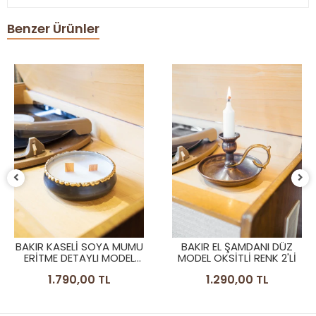
Benzer Ürünler
BAKIR KASELİ SOYA MUMU
BAKIR EL ŞAMDANI DÜZ
ERİTME DETAYLI MODEL
MODEL OKSİTLİ RENK 2'Lİ
OKSİT BAKIR RENK
1.790,00 TL
1.290,00 TL