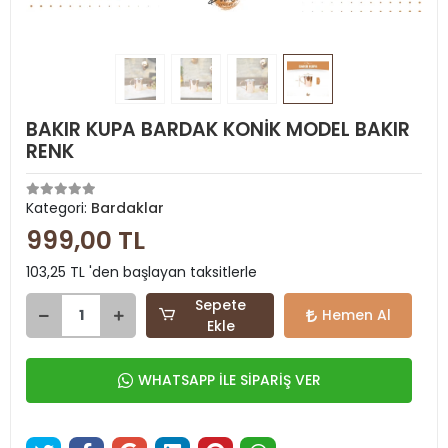
BAKIR KUPA BARDAK KONİK MODEL BAKIR
RENK
Kategori:
Bardaklar
999,00 TL
103,25 TL 'den başlayan taksitlerle
Sepete
Hemen Al
Ekle
WHATSAPP İLE SİPARİŞ VER