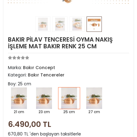
BAKIR PİLAV TENCERESİ OYMA NAKIŞ
İŞLEME MAT BAKIR RENK 25 CM
Marka:
Bakır Concept
Kategori:
Bakır Tencereler
Boy: 25 cm
21 cm
23 cm
25 cm
27 cm
6.490,00 TL
670,80 TL 'den başlayan taksitlerle