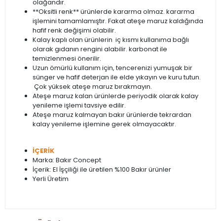
olağandır.
**Oksitli renk** ürünlerde kararma olmaz. kararma
işlemini tamamlamıştır. Fakat ateşe maruz kaldığında
hafif renk değişimi olabilir.
Kalay kaplı olan ürünlerin iç kısmı kullanıma bağlı
olarak gıdanın rengini alabilir. karbonat ile
temizlenmesi önerilir.
Uzun ömürlü kullanım için, tencerenizi yumuşak bir
sünger ve hafif deterjan ile elde yıkayın ve kuru tutun.
Çok yüksek ateşe maruz bırakmayın.
Ateşe maruz kalan ürünlerde periyodik olarak kalay
yenileme işlemi tavsiye edilir.
Ateşe maruz kalmayan bakır ürünlerde tekrardan
kalay yenileme işlemine gerek olmayacaktır.
İÇERİK
Marka: Bakır Concept
İçerik: El İşçiliği ile üretilen %100 Bakır ürünler
Yerli Üretim