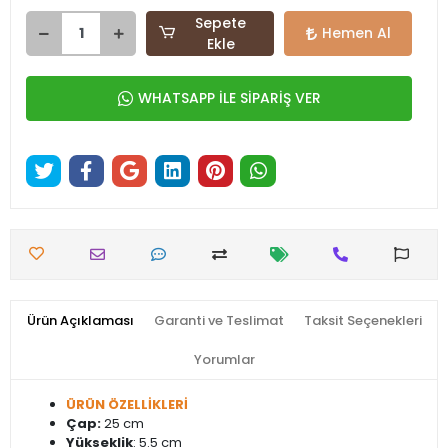
Sepete
Hemen Al
Ekle
WHATSAPP İLE SİPARİŞ VER
Ürün Açıklaması
Garanti ve Teslimat
Taksit Seçenekleri
Yorumlar
ÜRÜN ÖZELLİKLERİ
Çap:
25 cm
Yükseklik
: 5.5 cm