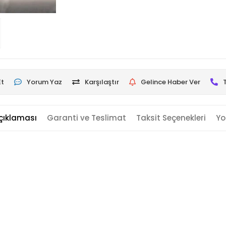
Et
Yorum Yaz
Karşılaştır
Gelince Haber Ver
çıklaması
Garanti ve Teslimat
Taksit Seçenekleri
Yo