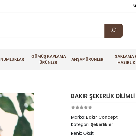
S
GÜMÜŞ KAPLAMA
SAKLAMA 
UNUMLUKLAR
AHŞAP ÜRÜNLER
ÜRÜNLER
HAZIRLIK
BAKIR ŞEKERLİK DİLİML
Marka:
Bakır Concept
Kategori:
Şekerlikler
Renk: Oksit