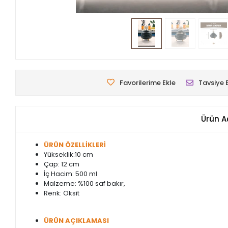
Favorilerime Ekle
Tavsiye 
Ürün A
ÜRÜN ÖZELLİKLERİ
Yükseklik:10 cm
Çap: 12 cm
İç Hacim: 500 ml
Malzeme: %100 saf bakır,
Renk: Oksit
ÜRÜN AÇIKLAMASI