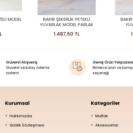
ETEKLİ
BAKIR ŞEKERLİK PETEKLİ
BAKIR ŞEK
 PARLAK
YUVARLAK MODEL
L
1.487,50 TL
Güvenli Alışveriş
Geniş Ürün Yelpazesi
Güvenli ve kolay ödeme
Binlerce ürün ve kam
sistemi
seçeneği
Kurumsal
Kategoriler
Hakkımızda
Mutfak
Gizlilik Sözleşmesi
Aksesuarlar