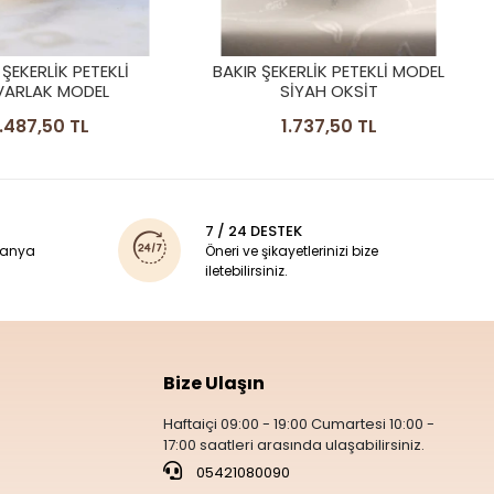
NO2
1.987,50 TL
ERLİK PETEKLİ MODEL
SİYAH OKSİT
1.737,50 TL
7 / 24 DESTEK
panya
Öneri ve şikayetlerinizi bize
iletebilirsiniz.
Bize Ulaşın
Haftaiçi 09:00 - 19:00 Cumartesi 10:00 -
17:00 saatleri arasında ulaşabilirsiniz.
05421080090