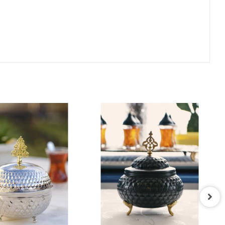
BAKIR ŞEKERLİK İŞLEMELİ MODEL