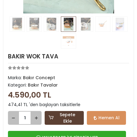
BAKIR WOK TAVA
Marka:
Bakır Concept
Kategori:
Bakır Tavalar
4.590,00 TL
474,41 TL 'den başlayan taksitlerle
Sepete
Hemen Al
Ekle