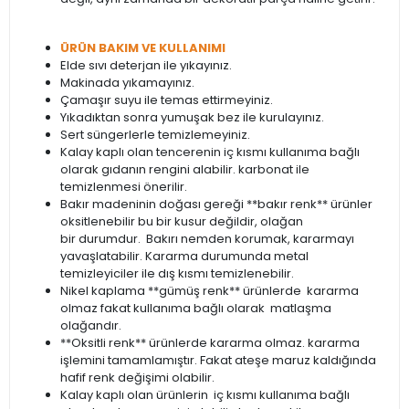
ÜRÜN BAKIM VE KULLANIMI
Elde sıvı deterjan ile yıkayınız.
Makinada yıkamayınız.
Çamaşır suyu ile temas ettirmeyiniz.
Yıkadıktan sonra yumuşak bez ile kurulayınız.
Sert süngerlerle temizlemeyiniz.
Kalay kaplı olan tencerenin iç kısmı kullanıma bağlı
olarak gıdanın rengini alabilir. karbonat ile
temizlenmesi önerilir.
Bakır madeninin doğası gereği **bakır renk** ürünler
oksitlenebilir bu bir kusur değildir, olağan
bir durumdur. Bakırı nemden korumak, kararmayı
yavaşlatabilir. Kararma durumunda metal
temizleyiciler ile dış kısmı temizlenebilir.
Nikel kaplama **gümüş renk** ürünlerde kararma
olmaz fakat kullanıma bağlı olarak matlaşma
olağandır.
**Oksitli renk** ürünlerde kararma olmaz. kararma
işlemini tamamlamıştır. Fakat ateşe maruz kaldığında
hafif renk değişimi olabilir.
Kalay kaplı olan ürünlerin iç kısmı kullanıma bağlı