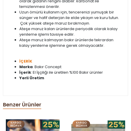
olarak gıdanın rengini alabilir. karbonat ile
temizlenmesi önerilir.
Uzun ömürlü kullanım için, tencerenizi yumuşak bir
sünger ve hafif deterjan ile elde yıkayın ve kuru tutun.
Çok yüksek ateşe maruz bırakmayın.
Ateşe maruz kalan ürünlerde periyodik olarak kalay
yenileme işlemi tavsiye edilir.
Ateşe maruz kalmayan bakır ürünlerde tekrardan
kalay yenileme işlemine gerek olmayacaktır.
İÇERİK
Marka
: Bakır Concept
İçerik
: El İşçiliği ile üretilen %100 Bakır ürünler
Yerli Üretim
Benzer Ürünler
KARGO
KARGO
BEDAVA
BEDAVA