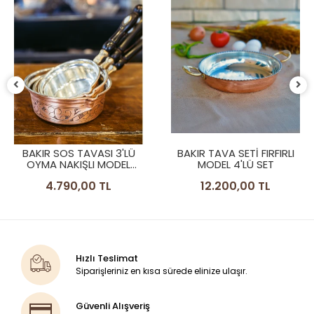
BAKIR SOS TAVASI 3'LÜ
BAKIR TAVA SETİ FIRFIRLI
OYMA NAKIŞLI MODEL
MODEL 4'LÜ SET
BAKIR RENK
4.790,00 TL
12.200,00 TL
Hızlı Teslimat
Siparişleriniz en kısa sürede elinize ulaşır.
Güvenli Alışveriş