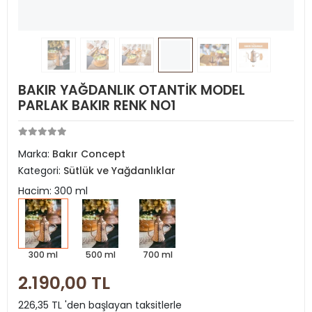
BAKIR YAĞDANLIK OTANTİK MODEL
PARLAK BAKIR RENK NO1
Marka:
Bakır Concept
Kategori:
Sütlük ve Yağdanlıklar
Hacim: 300 ml
300 ml
500 ml
700 ml
2.190,00 TL
226,35 TL 'den başlayan taksitlerle