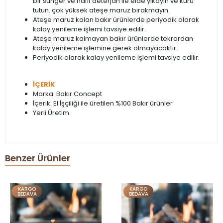
bir sünger ve hafif deterjan ile elde yıkayın ve kuru
tutun. çok yüksek ateşe maruz bırakmayın.
Ateşe maruz kalan bakır ürünlerde periyodik olarak
kalay yenileme işlemi tavsiye edilir.
Ateşe maruz kalmayan bakır ürünlerde tekrardan
kalay yenileme işlemine gerek olmayacaktır.
Periyodik olarak kalay yenileme işlemi tavsiye edilir.
İÇERİK
Marka: Bakır Concept
İçerik: El İşçiliği ile üretilen %100 Bakır ürünler
Yerli Üretim
Benzer Ürünler
KARGO
KARGO
BEDAVA
BEDAVA