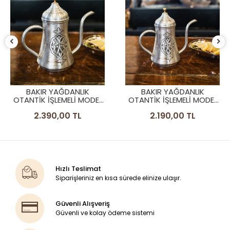
BAKIR YAĞDANLIK
BAKIR YAĞDANLIK
OTANTİK İŞLEMELİ MODEL
OTANTİK İŞLEMELİ MODEL
GÜMÜŞ RENK NO:2
GÜMÜŞ RENK NO:1
2.390,00 TL
2.190,00 TL
Hızlı Teslimat
Siparişleriniz en kısa sürede elinize ulaşır.
Güvenli Alışveriş
Güvenli ve kolay ödeme sistemi