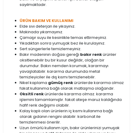
sayılmaktadır.
ÜRÜN BAKIM VE KULLANIMI
Elde sıvı deterjan ile yıkayınız.
Makinada yıkamayınız.
Çamaşır suyu ile kesinlikle temas ettirmeyiniz.
Yıkadıktan sonra yumuşak bez ile kurulayınız.
Sert süngerlerle temizlemeyiniz.
Bakır madeninin doğası gereği
bakır renk
ürünler
oksitlenebilir bu bir kusur değildir, olağan bir
durumdur. Bakırı nemden korumak, kararmayı
yavaşlatabilir. kararma durumunda metal
temizleyiciler ile dış kısmı temizlenebilir.
Nikel kaplama
gümüş renk
ürünlerde kararma olmaz
fakat kullanıma bağlı olarak matlaşma olağandır.
Oksitli renk
ürünlerde kararma olmaz. kararma
işlemini tamamlamıştır. fakat ateşe maruz kaldığında
hafif renk değişimi olabilir.
Kalay kaplı olan ürünlerin iç kısmı kullanıma bağlı
olarak gıdanın rengini alabilir. karbonat ile
temizlenmesi önerilir.
Uzun ömürlü kullanım için, bakır ürünlerinizi yumuşak