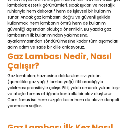
lambaları; estetik görünümleri, sıcak ışıkları ve nostaljik
ruhlarıyla hem dekoratif hem de işlevsel bir kullanım
sunar. Ancak gaz lambasını doğru ve güvenli şekilde
kullanmak, hem lambanın ömrü hem de kullanım
güvenliği açısından oldukça önemlidir. Bu yazıda gaz
lambasının ilk kullanımından yakılmasına,
ayarlanmasından söndürülmesine kadar tüm aşamaları
adım adım ve sade bir dille anlatıyoruz.
Gaz Lambası Nedir, Nasıl
Çalışır?
Gaz lambaları; haznesine doldurulan sıvı yakıtın
(genellikle gaz yağı / lamba yağı) fitil aracılığıyla
yakılması prensibiyle çalışır. Fitil, yakıtı emerek yukarı taşır
ve ateşle temas ettiğinde kontrollü bir alev oluşturur.
Cam fanus ise hem rüzgârı keser hem de alevin dengeli
yanmasını sağlar.
Gaz Lambası İlk Kez Nasıl