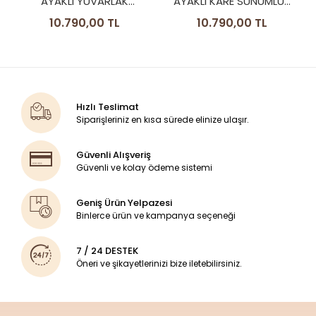
AYAKLI KARE SUNUMLUK
İNGİLİZ BORDÜR CAMLI
10.790,00 TL
MODEL
Hızlı Teslimat
Siparişleriniz en kısa sürede elinize ulaşır.
Güvenli Alışveriş
Güvenli ve kolay ödeme sistemi
Geniş Ürün Yelpazesi
Binlerce ürün ve kampanya seçeneği
7 / 24 DESTEK
Öneri ve şikayetlerinizi bize iletebilirsiniz.