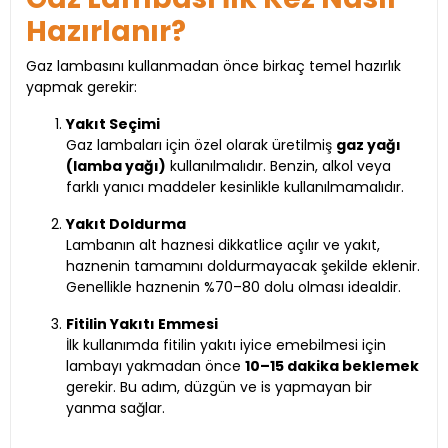
Hazırlanır?
Gaz lambasını kullanmadan önce birkaç temel hazırlık
yapmak gerekir:
Yakıt Seçimi
Gaz lambaları için özel olarak üretilmiş
gaz yağı
(lamba yağı)
kullanılmalıdır. Benzin, alkol veya
farklı yanıcı maddeler kesinlikle kullanılmamalıdır.
Yakıt Doldurma
Lambanın alt haznesi dikkatlice açılır ve yakıt,
haznenin tamamını doldurmayacak şekilde eklenir.
Genellikle haznenin %70–80 dolu olması idealdir.
Fitilin Yakıtı Emmesi
İlk kullanımda fitilin yakıtı iyice emebilmesi için
lambayı yakmadan önce
10–15 dakika beklemek
gerekir. Bu adım, düzgün ve is yapmayan bir
yanma sağlar.