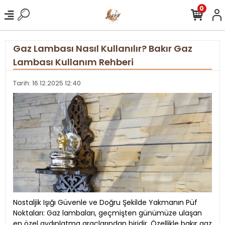
0
Gaz Lambası Nasıl Kullanılır? Bakır Gaz
Lambası Kullanım Rehberi
Tarih: 16.12.2025 12:40
Nostaljik Işığı Güvenle ve Doğru Şekilde Yakmanın Püf
Noktaları: Gaz lambaları, geçmişten günümüze ulaşan
en özel aydınlatma araçlarından biridir. Özellikle bakır gaz