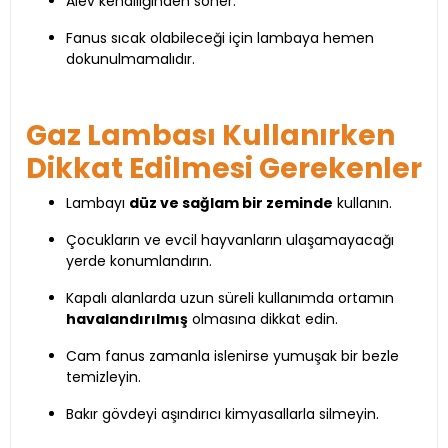
Alev kendiliğinden söner.
Fanus sıcak olabileceği için lambaya hemen
dokunulmamalıdır.
Gaz Lambası Kullanırken
Dikkat Edilmesi Gerekenler
Lambayı
düz ve sağlam bir zeminde
kullanın.
Çocukların ve evcil hayvanların ulaşamayacağı
yerde konumlandırın.
Kapalı alanlarda uzun süreli kullanımda ortamın
havalandırılmış
olmasına dikkat edin.
Cam fanus zamanla islenirse yumuşak bir bezle
temizleyin.
Bakır gövdeyi aşındırıcı kimyasallarla silmeyin.