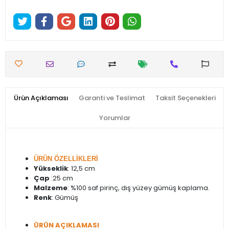
Ürün Açıklaması
Garanti ve Teslimat
Taksit Seçenekleri
Yorumlar
ÜRÜN ÖZELLİKLERİ
Yükseklik
: 12,5 cm
Çap
:25 cm
Malzeme
: %100 saf pirinç, dış yüzey gümüş kaplama.
Renk
: Gümüş
ÜRÜN AÇIKLAMASI