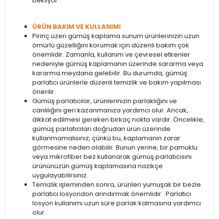
bekliyor.
ÜRÜN BAKIM VE KULLANIMI
Pirinç üzeri gümüş kaplama sunum ürünlerinizin uzun
ömürlü güzelliğini korumak için düzenli bakım çok
önemlidir. Zamanla, kullanım ve çevresel etkenler
nedeniyle gümüş kaplamanın üzerinde sararma veya
kararma meydana gelebilir. Bu durumda, gümüş
parlatıcı ürünlerle düzenli temizlik ve bakım yapılması
önerilir.
Gümüş parlatıcılar, ürünlerinizin parlaklığını ve
canlılığını geri kazanmanıza yardımcı olur. Ancak,
dikkat edilmesi gereken birkaç nokta vardır. Öncelikle,
gümüş parlatıcıları doğrudan ürün üzerinde
kullanmamalısınız, çünkü bu, kaplamanın zarar
görmesine neden olabilir. Bunun yerine, bir pamuklu
veya mikrofiber bez kullanarak gümüş parlatıcısını
ürününüzün gümüş kaplamasına nazikçe
uygulayabilirsiniz.
Temizlik işleminden sonra, ürünleri yumuşak bir bezle
parlatıcı losyondon arındırmak önemlidir. Parlatıcı
losyon kullanımı uzun süre parlak kalmasına yardımcı
olur.