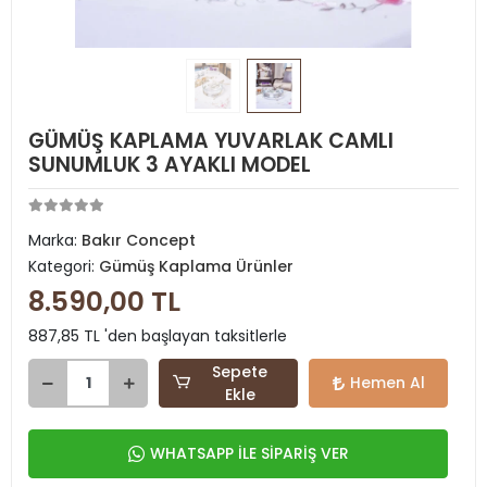
GÜMÜŞ KAPLAMA YUVARLAK CAMLI
SUNUMLUK 3 AYAKLI MODEL
Marka:
Bakır Concept
Kategori:
Gümüş Kaplama Ürünler
8.590,00 TL
887,85 TL 'den başlayan taksitlerle
Sepete
Hemen Al
Ekle
WHATSAPP İLE SİPARİŞ VER