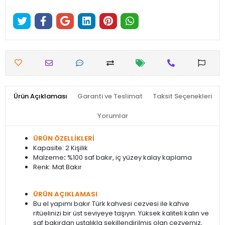
Ürün Açıklaması
Garanti ve Teslimat
Taksit Seçenekleri
Yorumlar
ÜRÜN ÖZELLİKLERİ
Kapasite: 2 Kişilik
Malzeme
:
%100 saf bakır, iç yüzey kalay kaplama
Renk: Mat Bakır
ÜRÜN AÇIKLAMASI
Bu el yapımı bakır Türk kahvesi cezvesi ile kahve
ritüelinizi bir üst seviyeye taşıyın. Yüksek kaliteli kalın ve
saf bakırdan ustalıkla şekillendirilmiş olan cezvemiz,