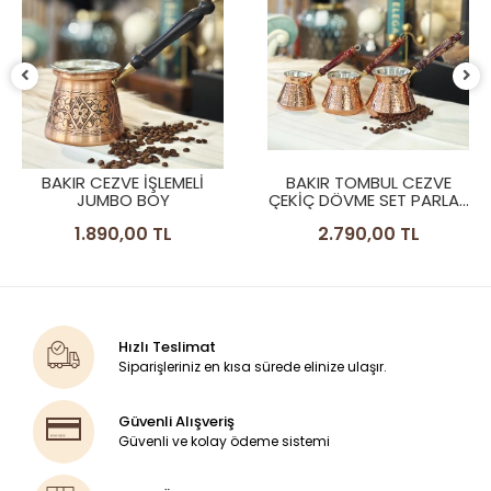
BAKIR CEZVE İŞLEMELİ
BAKIR TOMBUL CEZVE
JUMBO BOY
ÇEKİÇ DÖVME SET PARLAK
RENK
1.890,00 TL
2.790,00 TL
Hızlı Teslimat
Siparişleriniz en kısa sürede elinize ulaşır.
Güvenli Alışveriş
Güvenli ve kolay ödeme sistemi