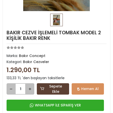
BAKIR CEZVE İŞLEMELİ TOMBAK MODEL 2
KİŞİLİK BAKIR RENK
Marka:
Bakır Concept
Kategori:
Bakır Cezveler
1.290,00 TL
133,33 TL 'den başlayan taksitlerle
Sepete
Hemen Al
Ekle
WHATSAPP İLE SİPARİŞ VER