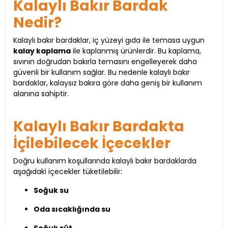
Kalaylı Bakır Bardak
Nedir?
Kalaylı bakır bardaklar, iç yüzeyi gıda ile temasa uygun
kalay kaplama
ile kaplanmış ürünlerdir. Bu kaplama,
sıvının doğrudan bakırla temasını engelleyerek daha
güvenli bir kullanım sağlar. Bu nedenle kalaylı bakır
bardaklar, kalaysız bakıra göre daha geniş bir kullanım
alanına sahiptir.
Kalaylı Bakır Bardakta
İçilebilecek İçecekler
Doğru kullanım koşullarında kalaylı bakır bardaklarda
aşağıdaki içecekler tüketilebilir:
Soğuk su
Oda sıcaklığında su