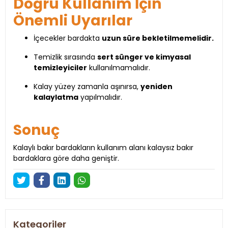
Doğru Kullanım İçin
Önemli Uyarılar
İçecekler bardakta
uzun süre bekletilmemelidir.
Temizlik sırasında
sert sünger ve kimyasal
temizleyiciler
kullanılmamalıdır.
Kalay yüzey zamanla aşınırsa,
yeniden
kalaylatma
yapılmalıdır.
Sonuç
Kalaylı bakır bardakların kullanım alanı kalaysız bakır
bardaklara göre daha geniştir.
Kategoriler