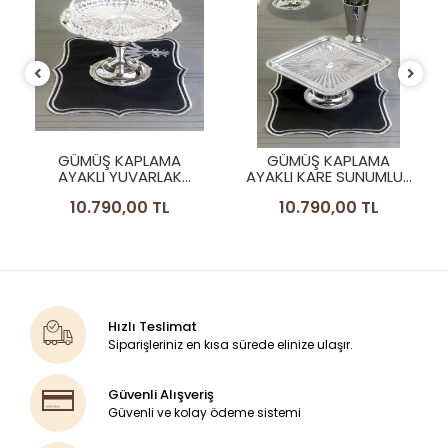
GÜMÜŞ KAPLAMA
GÜMÜŞ KAPLAMA
AYAKLI YUVARLAK
AYAKLI KARE SUNUMLUK
SUNUMLUK GÜL
İNGİLİZ BORDÜR CAMLI
10.790,00 TL
10.790,00 TL
BORDÜR CAMLI MODEL
MODEL
Hızlı Teslimat
Siparişleriniz en kısa sürede elinize ulaşır.
Güvenli Alışveriş
Güvenli ve kolay ödeme sistemi