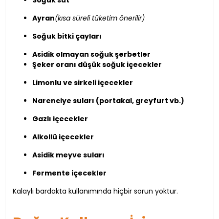
Soğuk süt
Ayran
(kısa süreli tüketim önerilir)
Soğuk bitki çayları
Asidik olmayan soğuk şerbetler
Şeker oranı düşük soğuk içecekler
Limonlu ve sirkeli içecekler
Narenciye suları (portakal, greyfurt vb.)
Gazlı içecekler
Alkollü içecekler
Asidik meyve suları
Fermente içecekler
Kalaylı bardakta kullanımında hiçbir sorun yoktur.