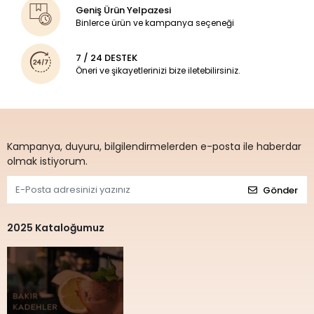
Geniş Ürün Yelpazesi
Binlerce ürün ve kampanya seçeneği
7 / 24 DESTEK
Öneri ve şikayetlerinizi bize iletebilirsiniz.
Kampanya, duyuru, bilgilendirmelerden e-posta ile haberdar
olmak istiyorum.
Gönder
2025 Kataloğumuz