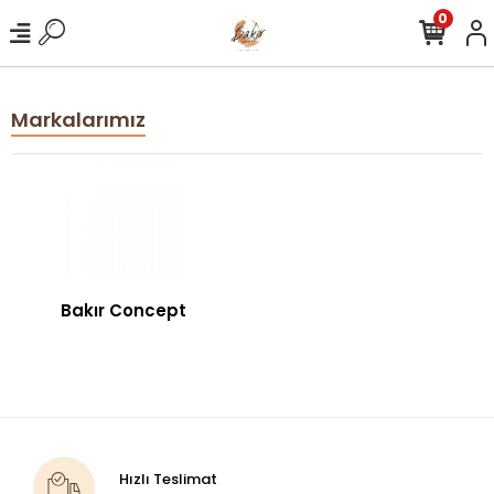
0
Markalarımız
Bakır Concept
Hızlı Teslimat