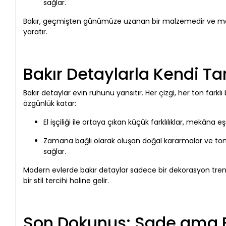
sağlar.
Bakır, geçmişten günümüze uzanan bir malzemedir ve mod
yaratır.
Bakır Detaylarla Kendi Tar
Bakır detaylar evin ruhunu yansıtır. Her çizgi, her ton fark
özgünlük katar:
El işçiliği ile ortaya çıkan küçük farklılıklar, mekâna eş
Zamana bağlı olarak oluşan doğal kararmalar ve ton 
sağlar.
Modern evlerde bakır detaylar sadece bir dekorasyon trend
bir stil tercihi haline gelir.
Son Dokunuş: Sade ama Et