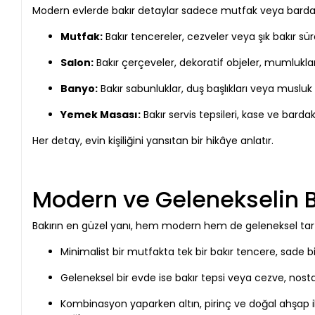
Modern evlerde bakır detaylar sadece mutfak veya barda değ
Mutfak:
Bakır tencereler, cezveler veya şık bakır sü
Salon:
Bakır çerçeveler, dekoratif objeler, mumlukla
Banyo:
Bakır sabunluklar, duş başlıkları veya musluk
Yemek Masası:
Bakır servis tepsileri, kase ve bard
Her detay, evin kişiliğini yansıtan bir hikâye anlatır.
Modern ve Gelenekselin 
Bakırın en güzel yanı, hem modern hem de geleneksel ta
Minimalist bir mutfakta tek bir bakır tencere, sade bir 
Geleneksel bir evde ise bakır tepsi veya cezve, nostal
Kombinasyon yaparken altın, pirinç ve doğal ahşap 