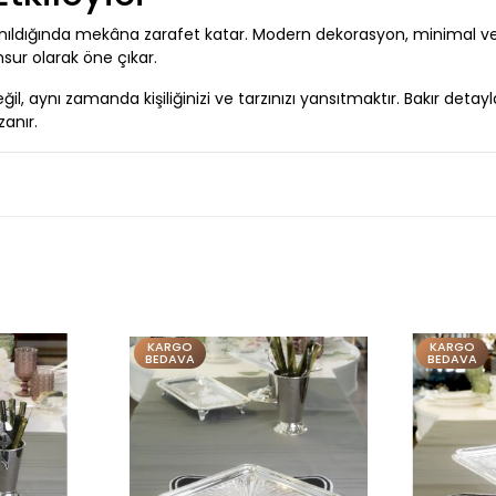
anıldığında mekâna zarafet katar. Modern dekorasyon, minimal ve
nsur olarak öne çıkar.
aynı zamanda kişiliğinizi ve tarzınızı yansıtmaktır. Bakır detayl
anır.
KARGO
KARGO
BEDAVA
BEDAVA