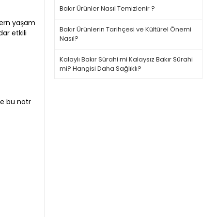
Bakır Ürünler Nasıl Temizlenir ?
dern yaşam
Bakır Ürünlerin Tarihçesi ve Kültürel Önemi
ar etkili
Nasıl?
Kalaylı Bakır Sürahi mi Kalaysız Bakır Sürahi
mi? Hangisi Daha Sağlıklı?
te bu nötr