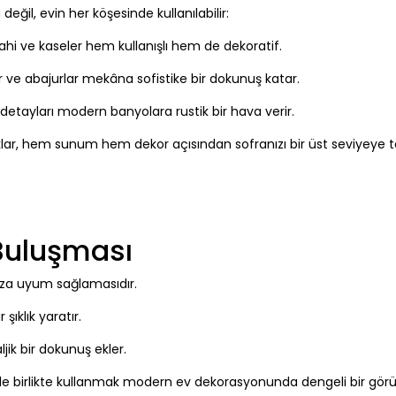
il, evin her köşesinde kullanılabilir:
rahi ve kaseler hem kullanışlı hem de dekoratif.
r ve abajurlar mekâna sofistike bir dokunuş katar.
 detayları modern banyolara rustik bir hava verir.
aklar, hem sunum hem dekor açısından sofranızı bir üst seviyeye ta
Buluşması
rza uyum sağlamasıdır.
şıklık yaratır.
jik bir dokunuş ekler.
ile birlikte kullanmak modern ev dekorasyonunda dengeli bir gö