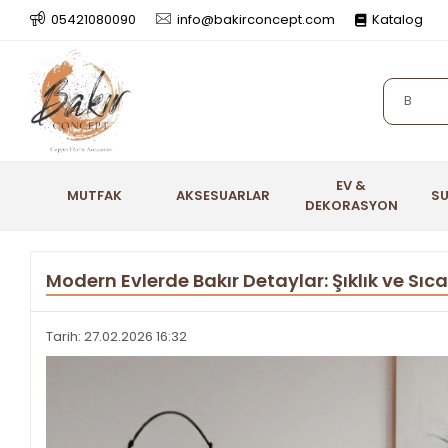
05421080090
info@bakirconcept.com
Katalog
EV &
MUTFAK
AKSESUARLAR
S
DEKORASYON
Modern Evlerde Bakır Detaylar: Şıklık ve Sıc
Tarih: 27.02.2026 16:32