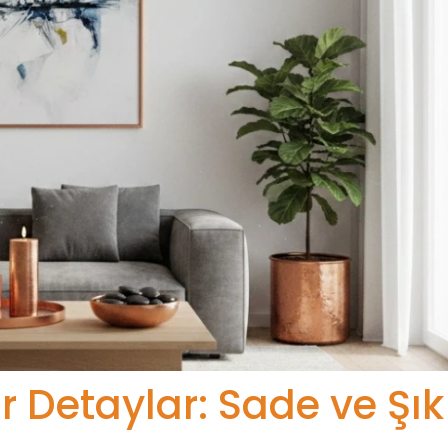
r Detaylar: Sade ve Şık