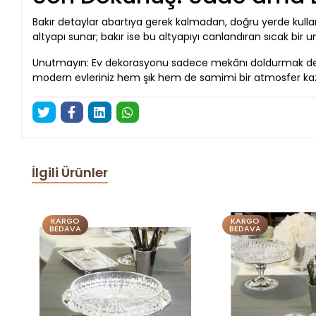
Bakır detaylar abartıya gerek kalmadan, doğru yerde kull
altyapı sunar; bakır ise bu altyapıyı canlandıran sıcak bir u
Unutmayın: Ev dekorasyonu sadece mekânı doldurmak değil, 
modern evleriniz hem şık hem de samimi bir atmosfer kaz
İlgili Ürünler
KARGO
KARGO
BEDAVA
BEDAVA