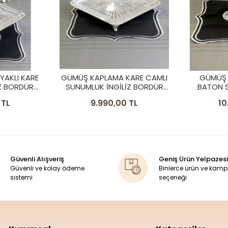
ARE CAMLI
GÜMÜŞ KAPLAMA AYAKLI
GÜMÜŞ 
Z BORDÜR
BATON SUNUMLUK İNGİLİZ
CAMLI S
BORDÜR CAMLI MODEL
BO
TL
10.790,00 TL
8
Güvenli Alışveriş
Geniş Ürün Yelpazesi
Güvenli ve kolay ödeme
Binlerce ürün ve kam
sistemi
seçeneği