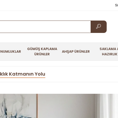
S
GÜMÜŞ KAPLAMA
SAKLAMA 
UNUMLUKLAR
AHŞAP ÜRÜNLER
ÜRÜNLER
HAZIRLIK
aklık Katmanın Yolu