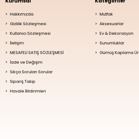
Kurumsal
Kategoriler
Hakkımızda
Mutfak
Gizlilik Sözleşmesi
Aksesuarlar
Kullanıcı Sözleşmesi
Ev & Dekorasyon
İletişim
Sunumluklar
MESAFELİ SATIŞ SÖZLEŞMESİ
Gümüş Kaplama Ür
İade ve Değişim
Sıkça Sorulan Sorular
Sipariş Takip
Havale Bildirimleri