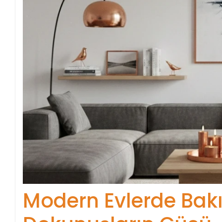
Modern Evlerde Bakı