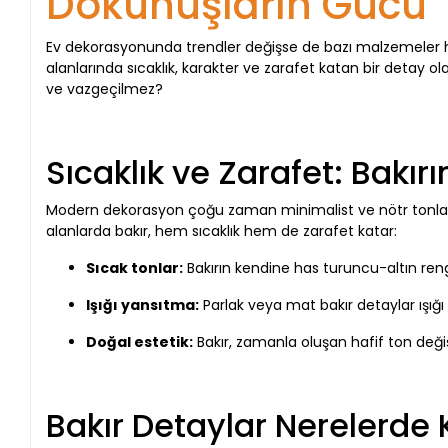
Dokunuşların Gücü
Ev dekorasyonunda trendler değişse de bazı malzemeler 
alanlarında sıcaklık, karakter ve zarafet katan bir detay o
ve vazgeçilmez?
Sıcaklık ve Zarafet: Bakırın
Modern dekorasyon çoğu zaman minimalist ve nötr tonlarla ç
alanlarda bakır, hem sıcaklık hem de zarafet katar:
Sıcak tonlar:
Bakırın kendine has turuncu-altın ren
Işığı yansıtma:
Parlak veya mat bakır detaylar ışığ
Doğal estetik:
Bakır, zamanla oluşan hafif ton değiş
Bakır Detaylar Nerelerde K