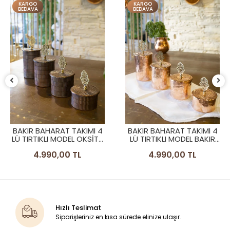
KARGO
KARGO
BEDAVA
BEDAVA
BAKIR BAHARAT TAKIMI 4
BAKIR BAHARAT TAKIMI 4
LÜ TIRTIKLI MODEL OKSİTLI
LÜ TIRTIKLI MODEL BAKIR
BAKIR RENK
RENK
4.990,00 TL
4.990,00 TL
Hızlı Teslimat
Siparişleriniz en kısa sürede elinize ulaşır.