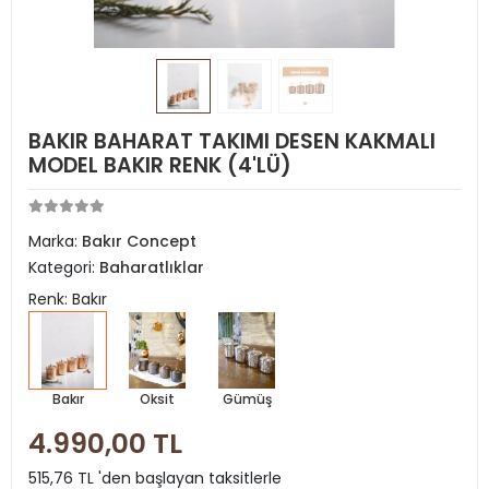
BAKIR BAHARAT TAKIMI DESEN KAKMALI
MODEL BAKIR RENK (4'LÜ)
Marka:
Bakır Concept
Kategori:
Baharatlıklar
Renk: Bakır
Bakır
Oksit
Gümüş
4.990,00 TL
515,76 TL 'den başlayan taksitlerle