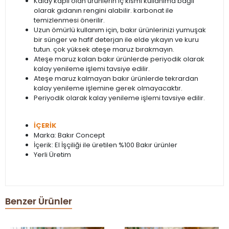
Kalay kaplı olan ürünlerin iç kısmı kullanıma bağlı
olarak gıdanın rengini alabilir. karbonat ile
temizlenmesi önerilir.
Uzun ömürlü kullanım için, bakır ürünlerinizi yumuşak
bir sünger ve hafif deterjan ile elde yıkayın ve kuru
tutun. çok yüksek ateşe maruz bırakmayın.
Ateşe maruz kalan bakır ürünlerde periyodik olarak
kalay yenileme işlemi tavsiye edilir.
Ateşe maruz kalmayan bakır ürünlerde tekrardan
kalay yenileme işlemine gerek olmayacaktır.
Periyodik olarak kalay yenileme işlemi tavsiye edilir.
İÇERİK
Marka: Bakır Concept
İçerik: El İşçiliği ile üretilen %100 Bakır ürünler
Yerli Üretim
Benzer Ürünler