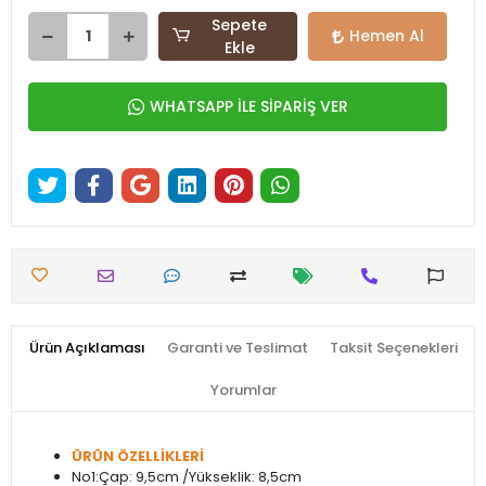
Sepete
Hemen Al
Ekle
WHATSAPP İLE SİPARİŞ VER
Ürün Açıklaması
Garanti ve Teslimat
Taksit Seçenekleri
Yorumlar
ÜRÜN ÖZELLİKLERİ
No1:Çap: 9,5cm /Yükseklik: 8,5cm