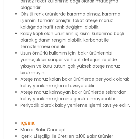
olmaz fakat kullanıma bağlı olarak matlaşma
olağandır.
Oksitli renk ürünlerde kararma olmaz. kararma
işlemini tamamlamıştır. fakat ateşe maruz
kaldığında hafif renk değişimi olabilir.
Kalay kaplı olan ürünlerin iç kısmı kullanıma bağlı
olarak gıdanın rengini alabilir. karbonat ile
temizlenmesi önerilir.
Uzun ömürlü kullanım için, bakır ürünlerinizi
yumuşak bir sünger ve hafif deterjan ile elde
yıkayın ve kuru tutun. çok yüksek ateşe maruz
bırakmayın.
Ateşe maruz kalan bakır ürünlerde periyodik olarak
kalay yenileme işlemi tavsiye edilir.
Ateşe maruz kalmayan bakır ürünlerde tekrardan
kalay yenileme işlemine gerek olmayacaktır.
Periyodik olarak kalay yenileme işlemi tavsiye edilir.
İÇERİK
Marka: Bakır Concept
İçerik: El İşçiliği ile üretilen %100 Bakır ürünler