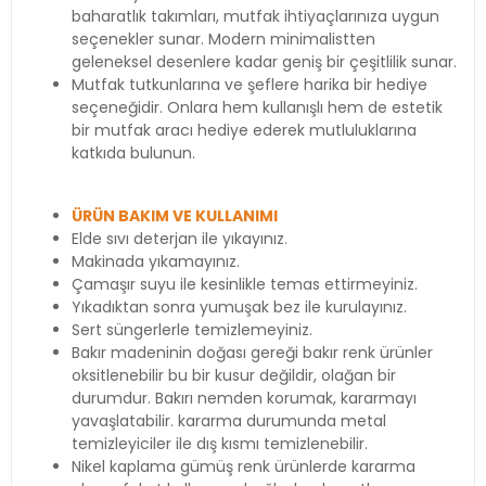
baharatlık takımları, mutfak ihtiyaçlarınıza uygun
seçenekler sunar. Modern minimalistten
geleneksel desenlere kadar geniş bir çeşitlilik sunar.
Mutfak tutkunlarına ve şeflere harika bir hediye
seçeneğidir. Onlara hem kullanışlı hem de estetik
bir mutfak aracı hediye ederek mutluluklarına
katkıda bulunun.
ÜRÜN BAKIM VE KULLANIMI
Elde sıvı deterjan ile yıkayınız.
Makinada yıkamayınız.
Çamaşır suyu ile kesinlikle temas ettirmeyiniz.
Yıkadıktan sonra yumuşak bez ile kurulayınız.
Sert süngerlerle temizlemeyiniz.
Bakır madeninin doğası gereği bakır renk ürünler
oksitlenebilir bu bir kusur değildir, olağan bir
durumdur. Bakırı nemden korumak, kararmayı
yavaşlatabilir. kararma durumunda metal
temizleyiciler ile dış kısmı temizlenebilir.
Nikel kaplama gümüş renk ürünlerde kararma