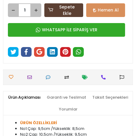
Sepete
Hemen Al
Ekle
WHATSAPP İLE SİPARİŞ VER
Ürün Açıklaması
Garanti ve Teslimat
Taksit Seçenekleri
Yorumlar
ÜRÜN ÖZELLİKLERİ
No1:Çap: 9,5cm /Yükseklik: 8,5cm
No2:Çap: 10,5cm /Yükseklik: 9,5cm