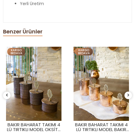
Yerli Üretim
Benzer Ürünler
KARGO
KARGO
BEDAVA
BEDAVA
BAKIR BAHARAT TAKIMI 4
BAKIR BAHARAT TAKIMI 4
LÜ TIRTIKLI MODEL OKSİTLI
LÜ TIRTIKLI MODEL BAKIR
BAKIR RENK
RENK