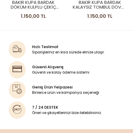
BAKIR KUPA BARDAK
BAKIR KUPA BARDAK
DÖKÜM KULPLU ÇEKİÇ
KALAYSIZ TOMBUL DÖVME
DÖVME MODEL BAKIR
MODEL PARLAK RENK
1.150,00 TL
1.150,00 TL
RENK
Hızlı Teslimat
Siparişleriniz en kısa sürede elinize ulaşır.
Güvenli Alışveriş
Güvenli ve kolay ödeme sistemi
Geniş Ürün Yelpazesi
Binlerce ürün ve kampanya seçeneği
7 / 24 DESTEK
Öneri ve şikayetlerinizi bize iletebilirsiniz.