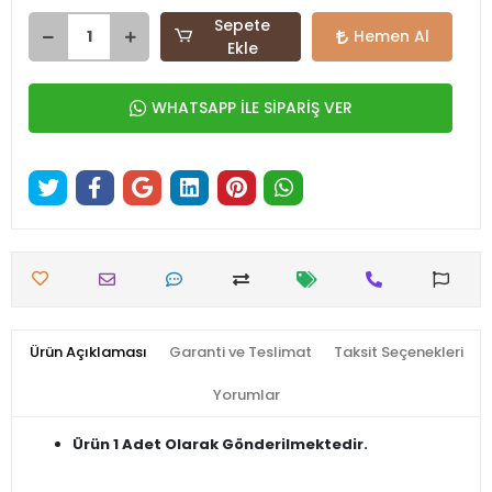
Sepete
Hemen Al
Ekle
WHATSAPP İLE SİPARİŞ VER
Ürün Açıklaması
Garanti ve Teslimat
Taksit Seçenekleri
Yorumlar
Ürün 1 Adet Olarak Gönderilmektedir.