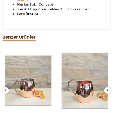
Marka
: Bakır Concept
İçerik
: El İşçiliği ile üretilen %100 Bakır ürünler
Yerli Üretim
Benzer Ürünler