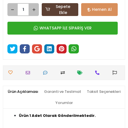
Sepete
Hemen Al
Ekle
WHATSAPP İLE SİPARİŞ VER
Ürün Açıklaması
Garanti ve Teslimat
Taksit Seçenekleri
Yorumlar
Ürün 1 Adet Olarak Gönderilmektedir.