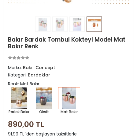
Bakır Bardak Tombul Kokteyl Model Mat
Bakır Renk
Marka:
Bakır Concept
Kategori:
Bardaklar
Renk: Mat Bakır
Parlak Bakır
Oksit
Mat Bakır
890,00 TL
91,99 TL 'den başlayan taksitlerle