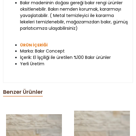
Bakır madeninin doğası gereği bakır rengi ürünler
oksitlenebilir. Bakırı nemden korumak, kararmayı
yavaşlatabilir. ( Metal temizleyici ile kararma
lekeleri temizlenebilir, mağazamızdan bakır, gümüş
parlatıcımıza ulaşabilirsiniz)
ÜRÜN İÇERİĞİ
Marka: Bakır Concept
İçerik: El İşçiliği ile üretilen %100 Bakır ürünler
Yerli Üretim
Benzer Ürünler