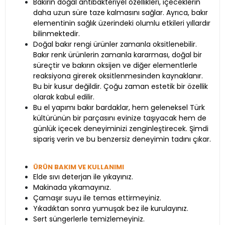
Bakırın doğal antibakteriyel özellikleri, içeceklerin
daha uzun süre taze kalmasını sağlar. Ayrıca, bakır
elementinin sağlık üzerindeki olumlu etkileri yıllardır
bilinmektedir.
Doğal bakır rengi ürünler zamanla oksitlenebilir.
Bakır renk ürünlerin zamanla kararması, doğal bir
süreçtir ve bakırın oksijen ve diğer elementlerle
reaksiyona girerek oksitlenmesinden kaynaklanır.
Bu bir kusur değildir. Çoğu zaman estetik bir özellik
olarak kabul edilir.
Bu el yapımı bakır bardaklar, hem geleneksel Türk
kültürünün bir parçasını evinize taşıyacak hem de
günlük içecek deneyiminizi zenginleştirecek. Şimdi
sipariş verin ve bu benzersiz deneyimin tadını çıkar.
ÜRÜN BAKIM VE KULLANIMI
Elde sıvı deterjan ile yıkayınız.
Makinada yıkamayınız.
Çamaşır suyu ile temas ettirmeyiniz.
Yıkadıktan sonra yumuşak bez ile kurulayınız.
Sert süngerlerle temizlemeyiniz.