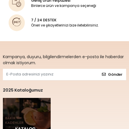
Geniş Ürün Yelpazesi
Binlerce ürün ve kampanya seçeneği
7 / 24 DESTEK
Öneri ve şikayetlerinizi bize iletebilirsiniz.
Kampanya, duyuru, bilgilendirmelerden e-posta ile haberdar
olmak istiyorum.
Gönder
2025 Kataloğumuz