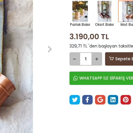
Parlak Bakır
Oksit Bakır
Mat Ba
3.190,00 TL
329,71 TL 'den başlayan taksitle
Sepete 
WHATSAPP İLE SİPARİŞ VE