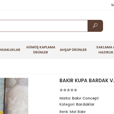
S
GÜMÜŞ KAPLAMA
SAKLAMA 
UNUMLUKLAR
AHŞAP ÜRÜNLER
ÜRÜNLER
HAZIRLIK
BAKIR KUPA BARDAK VA
Marka:
Bakır Concept
Kategori:
Bardaklar
Renk: Mat Bakır