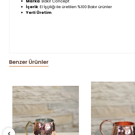
Marka
: Bakır Concept
İçerik
: El İşçiliği ile üretilen %100 Bakır ürünler
Yerli Üretim
Benzer Ürünler