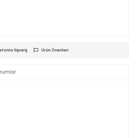
efonla Sipariş
Ürün Önerileri
rumlar