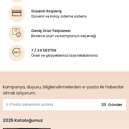
Güvenli Alışveriş
Güvenli ve kolay ödeme sistemi
Geniş Ürün Yelpazesi
Binlerce ürün ve kampanya seçeneği
7 / 24 DESTEK
Öneri ve şikayetlerinizi bize iletebilirsiniz.
Kampanya, duyuru, bilgilendirmelerden e-posta ile haberdar
olmak istiyorum.
Gönder
2025 Kataloğumuz