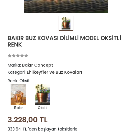
BAKIR BUZ KOVASI DİLİMLİ MODEL OKSİTLİ
RENK
Marka:
Bakır Concept
Kategori:
Ehlikeyfler ve Buz Kovaları
Renk: Oksit
Bakır
Oksit
3.228,00 TL
333,64 TL 'den başlayan taksitlerle