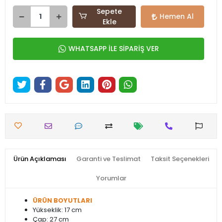
Sepete
Hemen Al
Ekle
WHATSAPP İLE SİPARİŞ VER
Ürün Açıklaması
Garanti ve Teslimat
Taksit Seçenekleri
Yorumlar
ÜRÜN BOYUTLARI
Yükseklik: 17 cm
Çap: 27 cm