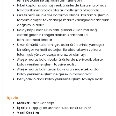
temizleyiciler ile dış kısmı temizlenebilir.
Nikel kaplama gümüş renk ürünlerde kararma olmaz
fakat kullanıma bağlı olarak matlaşma olağandır.
Oksitli renk ürünlerde kararma olmaz. kararma işlemini
tamamlamıştır. fakat ateşe maruz kaldığında hafif renk
değişimi olabilir.
Kalay kaplı olan ürünlerin iç kısmı kullanıma bağlı
olarak gıdanın rengini alabilir. karbonat ile
temizlenmesi önerilir.
Uzun ömürlü kullanım için, bakır ürünlerinizi yumuşak
bir sünger ve hafif deterjan ile elde yıkayın ve kuru
tutun. çok yüksek ateşe maruz bırakmayın.
Ateşe maruz kalan bakır ürünlerde periyodik olarak
kalay yenileme işlemi tavsiye edilir.
Ateşe maruz kalmayan bakır ürünlerde tekrardan
kalay yenileme işlemine gerek olmayacaktır.
Periyodik olarak kalay yenileme işlemi tavsiye edilir.
İÇERİK
Marka
: Bakır Concept
İçerik
: El İşçiliği ile üretilen %100 Bakır ürünler
Yerli Üretim