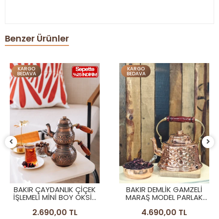
Benzer Ürünler
KARGO
KARGO
BEDAVA
BEDAVA
BAKIR ÇAYDANLIK ÇİÇEK
BAKIR DEMLİK GAMZELİ
İŞLEMELİ MİNİ BOY OKSİT
MARAŞ MODEL PARLAK
RENK
RENK
2.690,00 TL
4.690,00 TL