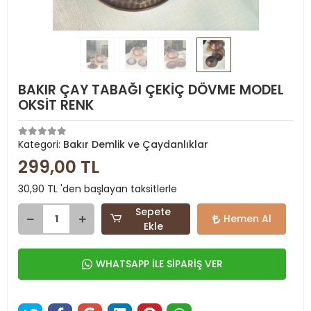
BAKIR ÇAY TABAĞI ÇEKİÇ DÖVME MODEL
OKSİT RENK
Kategori:
Bakır Demlik ve Çaydanlıklar
299,00 TL
30,90 TL 'den başlayan taksitlerle
Sepete
Hemen Al
Ekle
WHATSAPP İLE SİPARİŞ VER