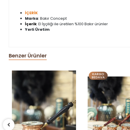
İÇERİK
Marka
: Bakır Concept
İçerik
: El İşçiliği ile üretilen %100 Bakır ürünler
Yerli Üretim
Benzer Ürünler
KARGO
BEDAVA