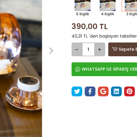
5 Kişilik
4 Kişilik
3 Kişil
390,00 TL
40,31 TL 'den başlayan taksitler
Sepete 
WHATSAPP İLE SİPARİŞ VE