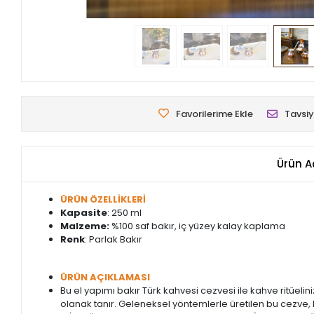
Favorilerime Ekle
Tavsiy
Ürün A
ÜRÜN ÖZELLİKLERİ
Kapasite
: 250 ml
Malzeme:
%100 saf bakır, iç yüzey kalay kaplama
Renk
: Parlak Bakır
ÜRÜN AÇIKLAMASI
Bu el yapımı bakır Türk kahvesi cezvesi ile kahve ritüelini
olanak tanır. Geleneksel yöntemlerle üretilen bu cezve, 