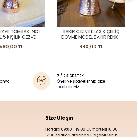
BAKIR CEZVE KLASİK ÇEKİÇ
DÖVME MODEL BAKIR RENK 4
KİŞİLİK
690,00 TL
EZVE KLASİK ÇEKİÇ
ODEL BAKIR RENK 1
KİŞİLİK
390,00 TL
7 / 24 DESTEK
panya
Öneri ve şikayetlerinizi bize
iletebilirsiniz.
Bize Ulaşın
Haftaiçi 09:00 - 19:00 Cumartesi 10:00 -
17:00 saatleri arasında ulaşabilirsiniz.