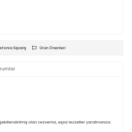
efonla Sipariş
Ürün Önerileri
rumlar
la şekillendirilmiş olan cezvemiz, eşsiz lezzetler yaratmanıza