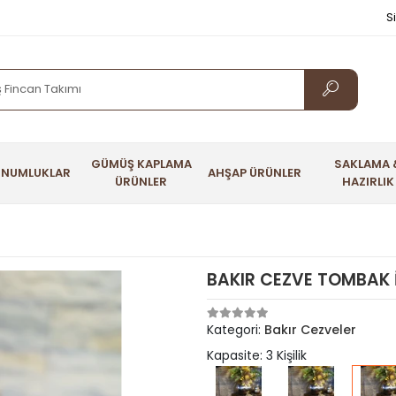
S
GÜMÜŞ KAPLAMA
SAKLAMA 
UNUMLUKLAR
AHŞAP ÜRÜNLER
ÜRÜNLER
HAZIRLIK
BAKIR CEZVE TOMBAK İ
Kategori:
Bakır Cezveler
Kapasite: 3 Kişilik