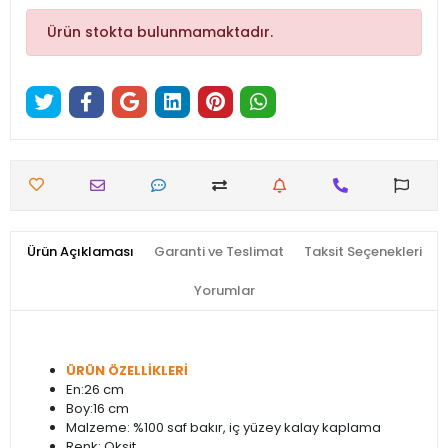
Ürün stokta bulunmamaktadır.
Ürün Açıklaması
Garanti ve Teslimat
Taksit Seçenekleri
Yorumlar
ÜRÜN ÖZELLİKLERİ
En:26 cm
Boy:16 cm
Malzeme: %100 saf bakır, iç yüzey kalay kaplama
Renk: Oksit