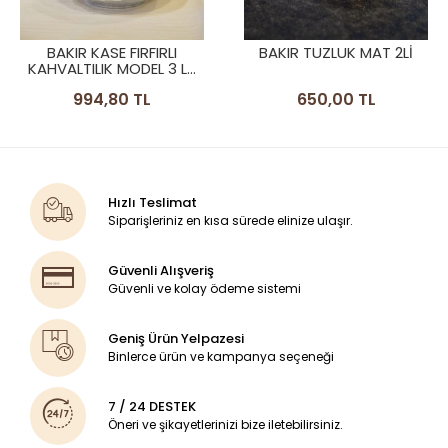
BAKIR KASE FIRFIRLI
BAKIR TUZLUK MAT 2Lİ
KAHVALTILIK MODEL 3 LÜ
SET
994,80 TL
650,00 TL
Hızlı Teslimat
Siparişleriniz en kısa sürede elinize ulaşır.
Güvenli Alışveriş
Güvenli ve kolay ödeme sistemi
Geniş Ürün Yelpazesi
Binlerce ürün ve kampanya seçeneği
7 / 24 DESTEK
Öneri ve şikayetlerinizi bize iletebilirsiniz.