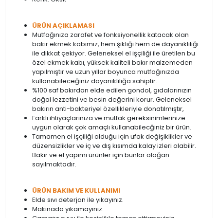
ÜRÜN AÇIKLAMASI
Mutfağınıza zarafet ve fonksiyonellik katacak olan
bakır ekmek kabımız, hem şıklığı hem de dayanıklılığı
ile dikkat çekiyor. Geleneksel el işçiliği ile üretilen bu
özel ekmek kabı, yüksek kaliteli bakır malzemeden
yapılmıştır ve uzun yıllar boyunca mutfağınızda
kullanabileceğiniz dayanıklılığa sahiptir.
%100 saf bakırdan elde edilen gondol, gıdalarınızın
doğal lezzetini ve besin değerini korur. Geleneksel
bakırın anti-bakteriyel özellikleriyle donatılmıştır,
Farklı ihtiyaçlarınıza ve mutfak gereksinimlerinize
uygun olarak çok amaçlı kullanabilecğiniz bir ürün.
Tamamen el işçiliği olduğu için ufak değişiklikler ve
düzensizlikler ve iç ve dış kısımda kalay izleri olabilir.
Bakır ve el yapımı ürünler için bunlar olağan
sayılmaktadır.
ÜRÜN BAKIM VE KULLANIMI
Elde sıvı deterjan ile yıkayınız.
Makinada yıkamayınız.