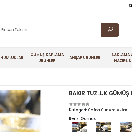
S
GÜMÜŞ KAPLAMA
SAKLAMA 
UNUMLUKLAR
AHŞAP ÜRÜNLER
ÜRÜNLER
HAZIRLIK
BAKIR TUZLUK GÜMÜŞ R
Kategori:
Sofra Sunumluklar
Renk: Gümüş