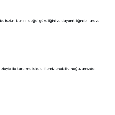
tuzluk, bakırın doğal güzelliğini ve dayanıklılığını bir araya
mizleyici ile kararma lekeleri temizlenebilir, mağazamızdan