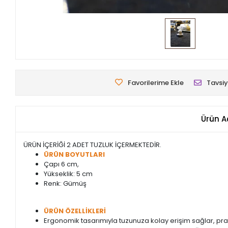
Favorilerime Ekle
Tavsiy
Ürün A
ÜRÜN İÇERİĞİ 2 ADET TUZLUK İÇERMEKTEDİR.
ÜRÜN BOYUTLARI
Çapı 6 cm,
Yükseklik: 5 cm
Renk: Gümüş
ÜRÜN ÖZELLİKLERİ
Ergonomik tasarımıyla tuzunuza kolay erişim sağlar, prat