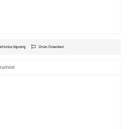
efonla Sipariş
Ürün Önerileri
rumlar