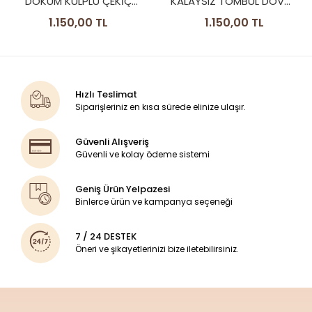
DÖKÜM KULPLU ÇEKİÇ
KALAYSIZ TOMBUL DÖVME
DÖVME MODEL BAKIR
MODEL PARLAK RENK
1.150,00 TL
1.150,00 TL
RENK
Hızlı Teslimat
Siparişleriniz en kısa sürede elinize ulaşır.
Güvenli Alışveriş
Güvenli ve kolay ödeme sistemi
Geniş Ürün Yelpazesi
Binlerce ürün ve kampanya seçeneği
7 / 24 DESTEK
Öneri ve şikayetlerinizi bize iletebilirsiniz.