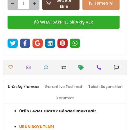
Sepete
Hemen Al
Ekle
WHATSAPP İLE SİPARİŞ VER
Ürün Açıklaması
Garanti ve Teslimat
Taksit Seçenekleri
Yorumlar
Ürün 1 Adet Olarak Gönderilmektedir.
ÜRÜN BOYUTLARI