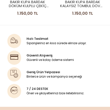
BAKIR KUPA BARDAK
BAKIR KUPA BARDAK
DÖKÜM KULPLU ÇEKİÇ
KALAYSIZ TOMBUL DÖVME
DÖVME MODEL BAKIR
MODEL PARLAK RENK
1.150,00 TL
1.150,00 TL
RENK
Hızlı Teslimat
Siparişleriniz en kısa sürede elinize ulaşır.
Güvenli Alışveriş
Güvenli ve kolay ödeme sistemi
Geniş Ürün Yelpazesi
Binlerce ürün ve kampanya seçeneği
7 / 24 DESTEK
Öneri ve şikayetlerinizi bize iletebilirsiniz.