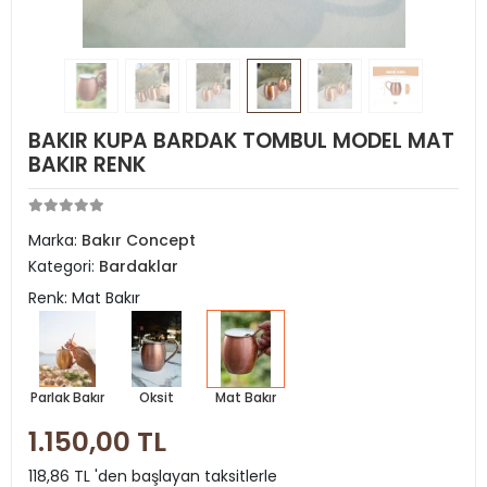
BAKIR KUPA BARDAK TOMBUL MODEL MAT
BAKIR RENK
Marka:
Bakır Concept
Kategori:
Bardaklar
Renk: Mat Bakır
Parlak Bakır
Oksit
Mat Bakır
1.150,00 TL
118,86 TL 'den başlayan taksitlerle