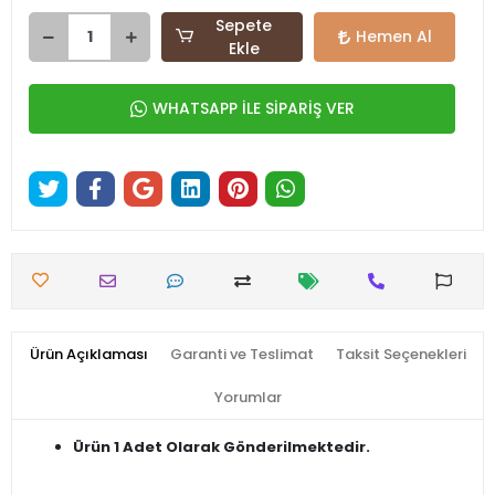
Sepete
Hemen Al
Ekle
WHATSAPP İLE SİPARİŞ VER
Ürün Açıklaması
Garanti ve Teslimat
Taksit Seçenekleri
Yorumlar
Ürün 1 Adet Olarak Gönderilmektedir.