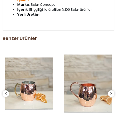
Marka
: Bakır Concept
İçerik
: El İşçiliği ile üretilen %100 Bakır ürünler
Yerli Üretim
Benzer Ürünler