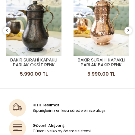
BAKIR SÜRAHI KAPAKLI
BAKIR SÜRAHI KAPAKLI
PARLAK OKSIT RENK
PARLAK BAKIR RENK
MODERN MODEL
MODERN MODEL
5.990,00 TL
5.990,00 TL
Hızlı Teslimat
Siparişleriniz en kısa sürede elinize ulaşır.
Güvenli Alışveriş
Güvenli ve kolay ödeme sistemi