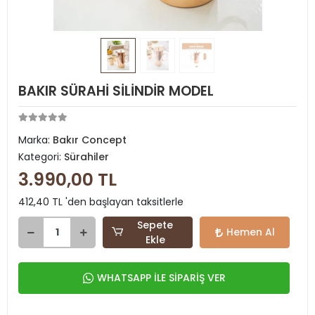
BAKIR SÜRAHİ SİLİNDİR MODEL
Marka:
Bakır Concept
Kategori:
Sürahiler
3.990,00 TL
412,40 TL 'den başlayan taksitlerle
Sepete
Hemen Al
Ekle
WHATSAPP İLE SİPARİŞ VER