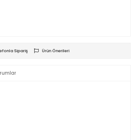
efonla Sipariş
Ürün Önerileri
rumlar