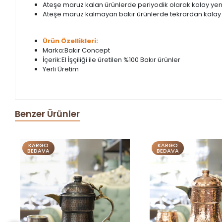
Ateşe maruz kalan ürünlerde periyodik olarak kalay yenil
Ateşe maruz kalmayan bakır ürünlerde tekrardan kalay
Ürün Özellikleri:
Marka:Bakır Concept
İçerik:El İşçiliği ile üretilen %100 Bakır ürünler
Yerli Üretim
Benzer Ürünler
KARGO
KARGO
BEDAVA
BEDAVA