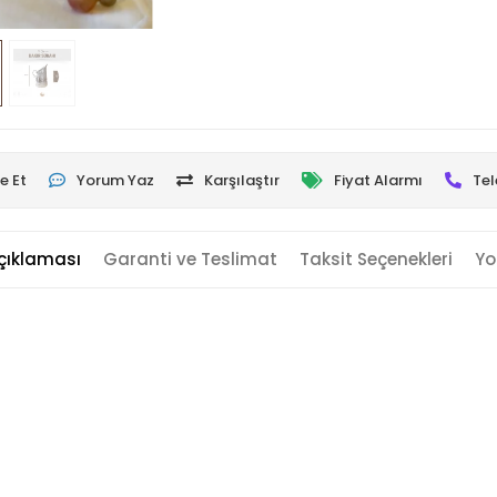
e Et
Yorum Yaz
Karşılaştır
Fiyat Alarmı
Tel
çıklaması
Garanti ve Teslimat
Taksit Seçenekleri
Yo