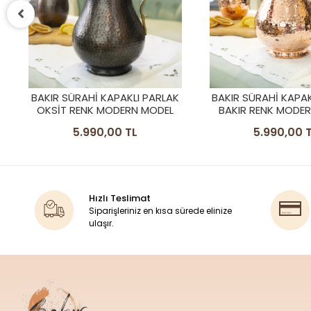
BAKIR SÜRAHI KAPAKLI PARLAK
BAKIR SÜRAHİ SİLİ
BAKIR RENK MODERN MODEL
RENK
5.990,00 TL
3.990,00 
Hızlı Teslimat
Siparişleriniz en kısa sürede elinize
ulaşır.