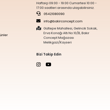
Haftaiçi 09:00 - 19:00 Cumartesi 10:00 -
17:00 saatleri arasında ulaşabilirsiniz.
05421080090
info@bakirconcept.com
Gültepe Mahallesi, Gelincik Sokak,
Erva Konağı Altı No:10/B, Bakır
ünler
Concept Mağazası
Melikgazi/Kayseri
Bizi Takip Edin