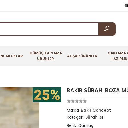
S
GÜMÜŞ KAPLAMA
SAKLAMA 
UNUMLUKLAR
AHŞAP ÜRÜNLER
ÜRÜNLER
HAZIRLIK
BAKIR SÜRAHİ BOZA 
Marka:
Bakır Concept
Kategori:
Sürahiler
Renk: Gümüş