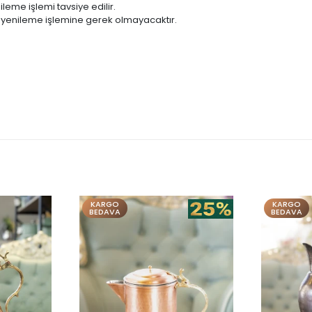
eme işlemi tavsiye edilir.
 yenileme işlemine gerek olmayacaktır.
KARGO
KARGO
BEDAVA
BEDAVA