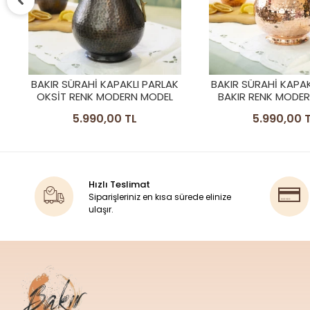
BAKIR SÜRAHI KAPAKLI PARLAK
BAKIR SÜRAHİ SİLİ
BAKIR RENK MODERN MODEL
RENK
5.990,00 TL
3.990,00 
Hızlı Teslimat
Siparişleriniz en kısa sürede elinize
ulaşır.