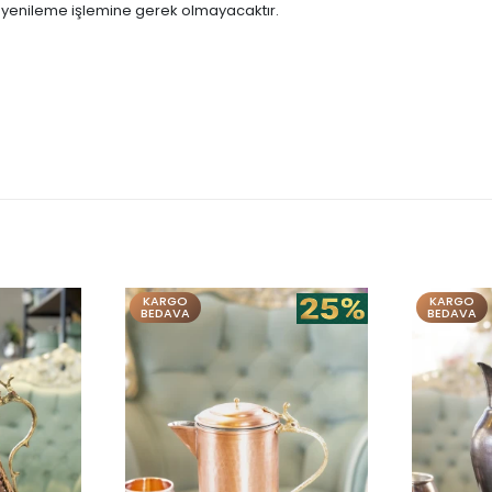
 yenileme işlemine gerek olmayacaktır.
KARGO
KARGO
BEDAVA
BEDAVA