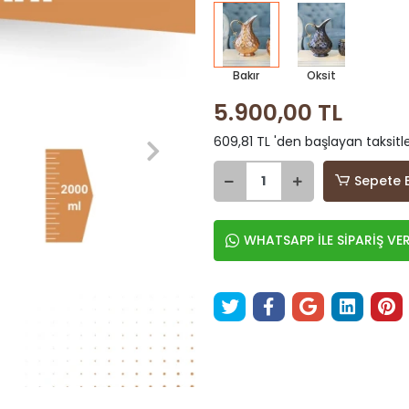
Bakır
Oksit
5.900,00 TL
609,81 TL 'den başlayan taksitle
Sepete 
WHATSAPP İLE SİPARİŞ VE