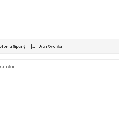
efonla Sipariş
Ürün Önerileri
rumlar