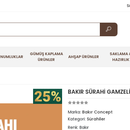
S
GÜMÜŞ KAPLAMA
SAKLAMA 
UNUMLUKLAR
AHŞAP ÜRÜNLER
ÜRÜNLER
HAZIRLIK
BAKIR SÜRAHİ GAMZEL
Marka:
Bakır Concept
Kategori:
Sürahiler
Renk: Bakır