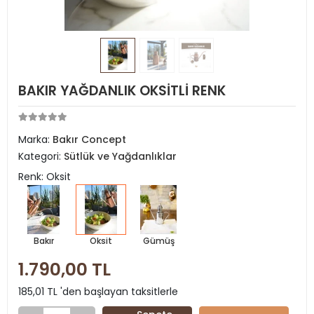
BAKIR YAĞDANLIK OKSİTLİ RENK
Marka:
Bakır Concept
Kategori:
Sütlük ve Yağdanlıklar
Renk: Oksit
Bakır
Oksit
Gümüş
1.790,00 TL
185,01 TL 'den başlayan taksitlerle