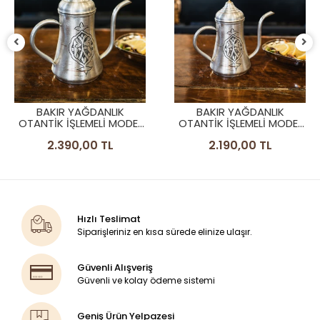
BAKIR YAĞDANLIK
BAKIR YAĞDANLIK
OTANTİK İŞLEMELİ MODEL
OTANTİK İŞLEMELİ MODEL
GÜMÜŞ RENK NO:2
GÜMÜŞ RENK NO:1
2.390,00 TL
2.190,00 TL
Hızlı Teslimat
Siparişleriniz en kısa sürede elinize ulaşır.
Güvenli Alışveriş
Güvenli ve kolay ödeme sistemi
Geniş Ürün Yelpazesi