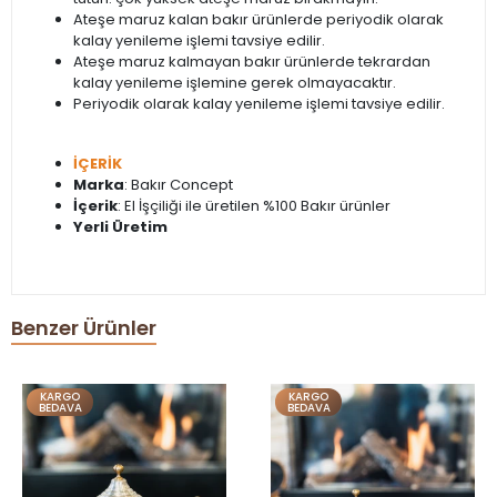
Ateşe maruz kalan bakır ürünlerde periyodik olarak
kalay yenileme işlemi tavsiye edilir.
Ateşe maruz kalmayan bakır ürünlerde tekrardan
kalay yenileme işlemine gerek olmayacaktır.
Periyodik olarak kalay yenileme işlemi tavsiye edilir.
İÇERİK
Marka
: Bakır Concept
İçerik
: El İşçiliği ile üretilen %100 Bakır ürünler
Yerli Üretim
Benzer Ürünler
KARGO
KARGO
BEDAVA
BEDAVA