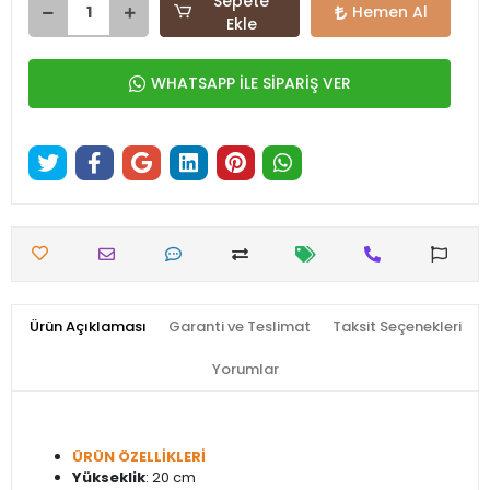
Sepete
Hemen Al
Ekle
WHATSAPP İLE SİPARİŞ VER
Ürün Açıklaması
Garanti ve Teslimat
Taksit Seçenekleri
Yorumlar
ÜRÜN ÖZELLİKLERİ
Yükseklik
: 20 cm