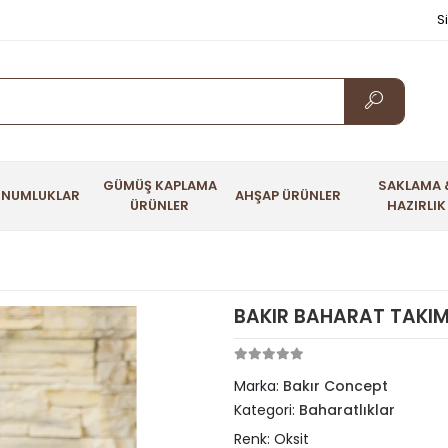
S
GÜMÜŞ KAPLAMA
SAKLAMA 
UNUMLUKLAR
AHŞAP ÜRÜNLER
ÜRÜNLER
HAZIRLIK
BAKIR BAHARAT TAKIMI
Marka:
Bakır Concept
Kategori:
Baharatlıklar
Renk: Oksit