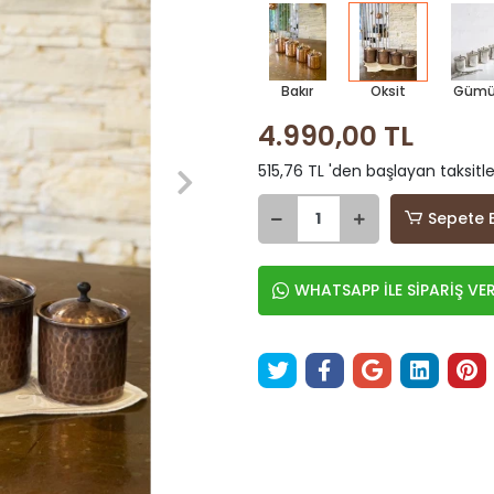
Bakır
Oksit
Gümü
4.990,00 TL
515,76 TL 'den başlayan taksitle
Sepete 
WHATSAPP İLE SİPARİŞ VE