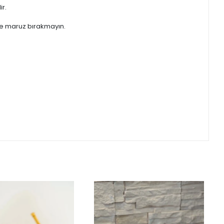
ir.
eşe maruz bırakmayın.
KARGO
BEDAVA