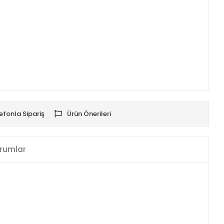
efonla Sipariş
Ürün Önerileri
rumlar