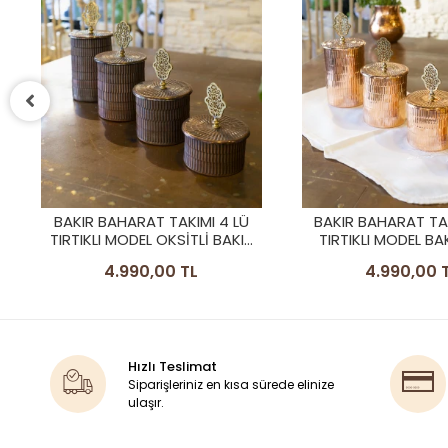
BAKIR BAHARAT TAKIMI 4 LÜ
BAKIR BAHARAT TAK
TIRTIKLI MODEL BAKIR RENK
ÇİÇEKLİ MODEL GÜ
4.990,00 TL
4.190,00 
Hızlı Teslimat
Siparişleriniz en kısa sürede elinize
ulaşır.