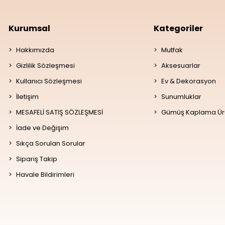
Kurumsal
Kategoriler
Hakkımızda
Mutfak
Gizlilik Sözleşmesi
Aksesuarlar
Kullanıcı Sözleşmesi
Ev & Dekorasyon
İletişim
Sunumluklar
MESAFELİ SATIŞ SÖZLEŞMESİ
Gümüş Kaplama Ür
İade ve Değişim
Sıkça Sorulan Sorular
Sipariş Takip
Havale Bildirimleri