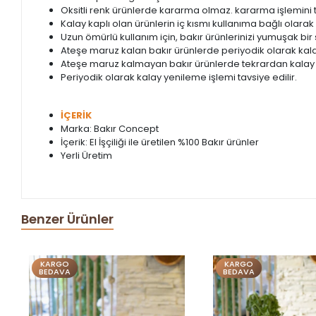
Oksitli renk ürünlerde kararma olmaz. kararma işlemini t
Kalay kaplı olan ürünlerin iç kısmı kullanıma bağlı olarak 
Uzun ömürlü kullanım için, bakır ürünlerinizi yumuşak bir
Ateşe maruz kalan bakır ürünlerde periyodik olarak kalay
Ateşe maruz kalmayan bakır ürünlerde tekrardan kalay
Periyodik olarak kalay yenileme işlemi tavsiye edilir.
İÇERİK
Marka: Bakır Concept
İçerik: El İşçiliği ile üretilen %100 Bakır ürünler
Yerli Üretim
Benzer Ürünler
KARGO
KARGO
BEDAVA
BEDAVA