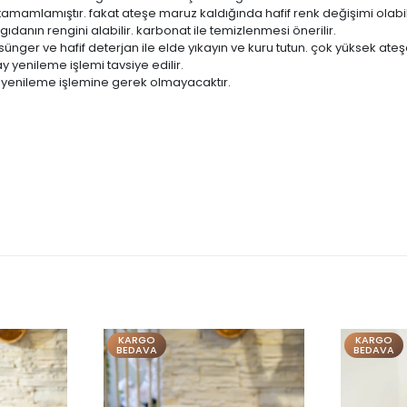
amamlamıştır. fakat ateşe maruz kaldığında hafif renk değişimi olabil
gıdanın rengini alabilir. karbonat ile temizlenmesi önerilir.
 sünger ve hafif deterjan ile elde yıkayın ve kuru tutun. çok yüksek at
 yenileme işlemi tavsiye edilir.
 yenileme işlemine gerek olmayacaktır.
KARGO
BEDAVA